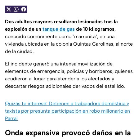
Dos adultos mayores resultaron lesionados tras la
explosión de un
tanque de gas
de 10 kilogramos
,
conocido comúnmente como
"marranita"
, en una
vivienda ubicada en la colonia Quintas Carolinas, al norte
de la ciudad.
El incidente generó una intensa movilización de
elementos de emergencia, policías y bomberos, quienes
acudieron al lugar para atender a los afectados y
descartar riesgos adicionales derivados del estallido.
Quizás te interese: Detienen a trabajadora doméstica y
taxista por presunta participación en robo millonario en
Parral
Onda expansiva provocó daños en la