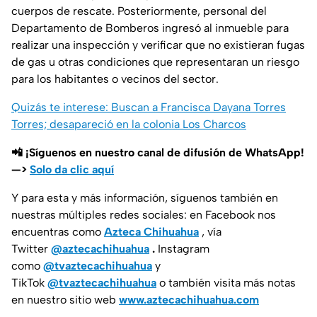
cuerpos de rescate. Posteriormente, personal del
Departamento de Bomberos ingresó al inmueble para
realizar una inspección y verificar que no existieran fugas
de gas u otras condiciones que representaran un riesgo
para los habitantes o vecinos del sector.
Quizás te interese: Buscan a Francisca Dayana Torres
Torres; desapareció en la colonia Los Charcos
📲 ¡Síguenos en nuestro canal de difusión de WhatsApp!
—>
Solo da clic aquí
Y para esta y más información, síguenos también en
nuestras múltiples redes sociales: en Facebook nos
encuentras como
Azteca Chihuahua
, vía
Twitter
@aztecachihuahua
.
Instagram
como
@tvaztecachihuahua
y
TikTok
@tvaztecachihuahua
o también visita más notas
en nuestro sitio web
www.aztecachihuahua.com