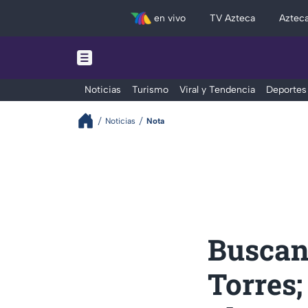
en vivo
TV Azteca
Aztec
Noticias
Turismo
Viral y Tendencia
Deportes
Noticias
Nota
Buscan
Torres;