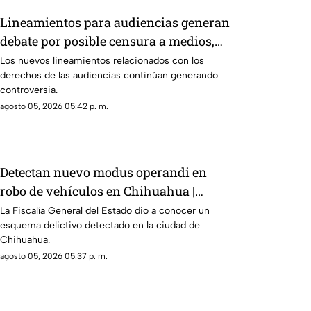
Lineamientos para audiencias generan
debate por posible censura a medios,
según críticas
Los nuevos lineamientos relacionados con los
derechos de las audiencias continúan generando
controversia.
agosto 05, 2026 05:42 p. m.
Detectan nuevo modus operandi en
robo de vehículos en Chihuahua |
VIDEO
La Fiscalía General del Estado dio a conocer un
esquema delictivo detectado en la ciudad de
Chihuahua.
agosto 05, 2026 05:37 p. m.