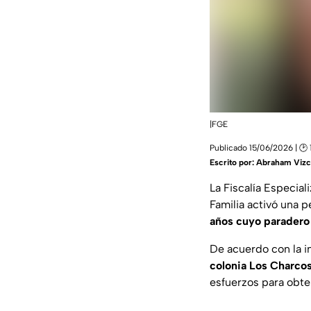
|FGE
Publicado 15/06/2026 | 🕑 
Escrito por:
Abraham Vizc
La Fiscalía Especia
Familia activó una p
años cuyo paradero
De acuerdo con la i
colonia Los Charco
esfuerzos para obte