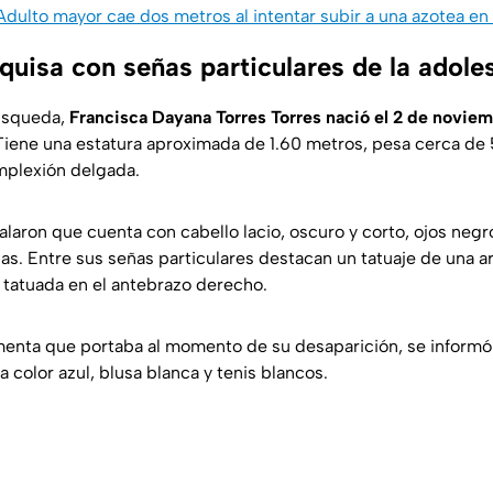
Adulto mayor cae dos metros al intentar subir a una azotea en 
quisa con señas particulares de la adole
búsqueda,
Francisca Dayana Torres Torres nació el 2 de novie
 Tiene una estatura aproximada de 1.60 metros, pesa cerca de 
mplexión delgada.
laron que cuenta con cabello lacio, oscuro y corto, ojos negro
s. Entre sus señas particulares destacan un tatuaje de una ar
tatuada en el antebrazo derecho.
menta que portaba al momento de su desaparición, se informó
a color azul, blusa blanca y tenis blancos.