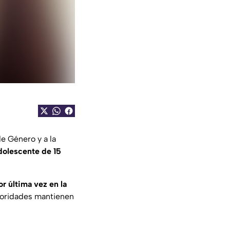
e Género y a la
dolescente de 15
or última vez en la
utoridades mantienen