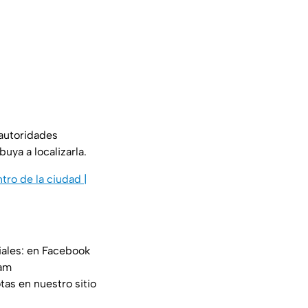
 autoridades
uya a localizarla.
ntro de la ciudad |
iales: en Facebook
am
tas en nuestro sitio