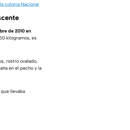
la colonia Nacional
scente
mbre de 2010 en
50 kilogramos, es
s, rostro ovalado,
aña en el pecho y la
 que llevaba