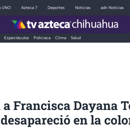
a UNO
Azteca 7
Deportes
Noticias
adn Noticias
Espectáculos
Policiaca
Clima
Salud
 a Francisca Dayana T
 desapareció en la col