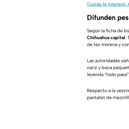
Quizás te interese: 
Difunden pes
Según la ficha de 
Chihuahua capital
.
de tez morena y co
Las autoridades seña
nariz y boca pequeña
leyenda
“todo pasa”
Respecto a la vesti
pantalón de mezclill