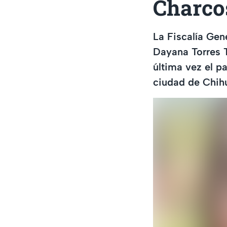
Charco
La Fiscalía Gen
Dayana Torres T
última vez el p
ciudad de Chih