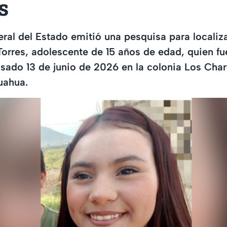
s
eral del Estado emitió una pesquisa para localiz
orres, adolescente de 15 años de edad, quien fu
asado 13 de junio de 2026 en la colonia Los Char
uahua.