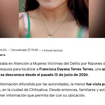
14:23
| Actualizado 🕑 19:28
1 minuto lectura
arra
lizada en Atención a Mujeres Víctimas del Delito por Razones d
esquisa para localizar a
Francisca Dayana Torres Torres
, una
a
 se desconoce desde el pasado 13 de junio de 2026
.
nformación difundida por las autoridades, la menor
fue vista p
s
, en la ciudad de Chihuahua. Desde entonces, familiares y a
ner información que permita dar con su ubicación.