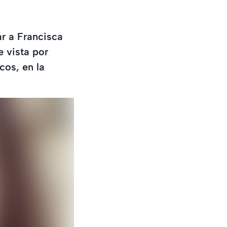
ar a Francisca
e vista por
cos, en la