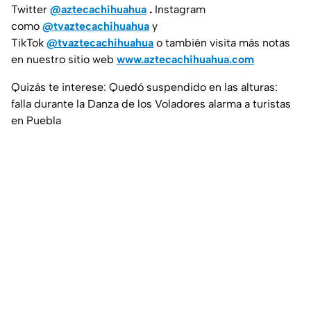
Twitter
@aztecachihuahua
.
Instagram
como
@tvaztecachihuahua
y
TikTok
@tvaztecachihuahua
o también visita más notas
en nuestro sitio web
www.aztecachihuahua.com
Quizás te interese: Quedó suspendido en las alturas:
falla durante la Danza de los Voladores alarma a turistas
en Puebla