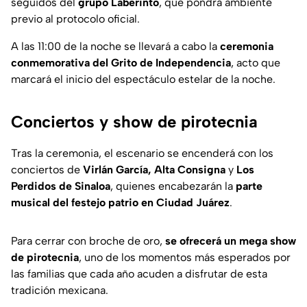
seguidos del
grupo Laberinto
, que pondrá ambiente
previo al protocolo oficial.
A las 11:00 de la noche se llevará a cabo la
ceremonia
conmemorativa del Grito de Independencia
, acto que
marcará el inicio del espectáculo estelar de la noche.
Conciertos y show de pirotecnia
Tras la ceremonia, el escenario se encenderá con los
conciertos de
Virlán García, Alta Consigna
y
Los
Perdidos de Sinaloa
, quienes encabezarán la
parte
musical del festejo patrio en Ciudad Juárez
.
Para cerrar con broche de oro,
se ofrecerá un mega show
de pirotecnia
, uno de los momentos más esperados por
las familias que cada año acuden a disfrutar de esta
tradición mexicana.