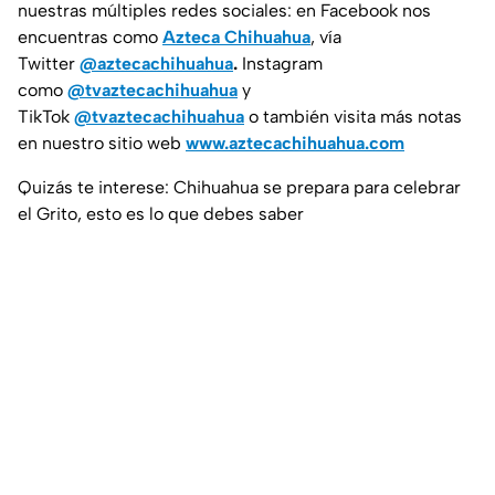
nuestras múltiples redes sociales: en Facebook nos
encuentras como
Azteca Chihuahua
, vía
Twitter
@aztecachihuahua
.
Instagram
como
@tvaztecachihuahua
y
TikTok
@tvaztecachihuahua
o también visita más notas
en nuestro sitio web
www.aztecachihuahua.com
Quizás te interese: Chihuahua se prepara para celebrar
el Grito, esto es lo que debes saber