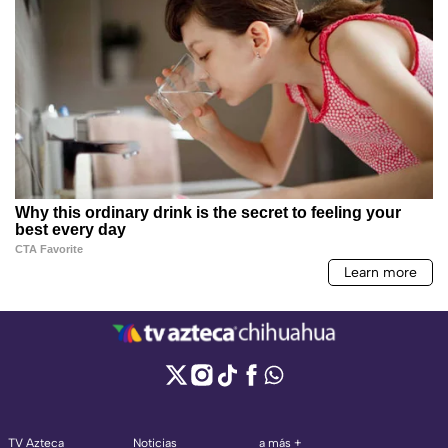
TV Azteca
Noticias
a más +