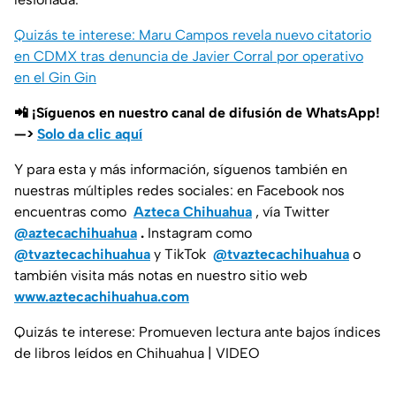
Quizás te interese: Maru Campos revela nuevo citatorio
en CDMX tras denuncia de Javier Corral por operativo
en el Gin Gin
📲 ¡Síguenos en nuestro canal de difusión de WhatsApp!
—>
Solo da clic aquí
Y para esta y más información, síguenos también en
nuestras múltiples redes sociales: en Facebook nos
encuentras como
Azteca Chihuahua
, vía Twitter
@aztecachihuahua
.
Instagram como
@tvaztecachihuahua
y TikTok
@tvaztecachihuahua
o
también visita más notas en nuestro sitio web
www.aztecachihuahua.com
Quizás te interese: Promueven lectura ante bajos índices
de libros leídos en Chihuahua | VIDEO