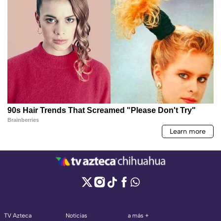
TV Azteca
Noticias
a más +