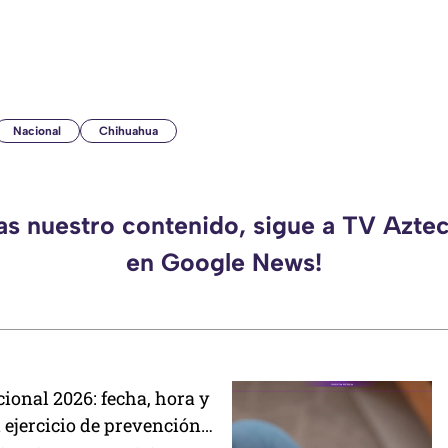
Nacional
Chihuahua
das nuestro contenido, sigue a TV Azte
en Google News!
ional 2026: fecha, hora y
 ejercicio de prevención