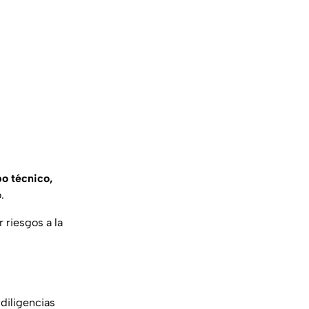
o técnico,
.
r riesgos a la
diligencias