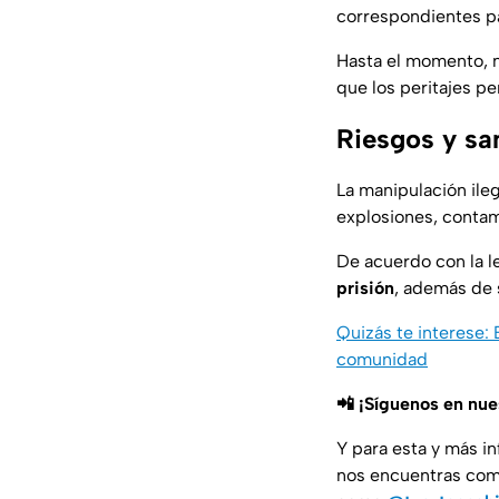
correspondientes p
Hasta el momento, n
que los peritajes p
Riesgos y sa
La manipulación ile
explosiones, conta
De acuerdo con la l
prisión
, además de
Quizás te interese
comunidad
📲 ¡Síguenos en nu
Y para esta y más i
nos encuentras co