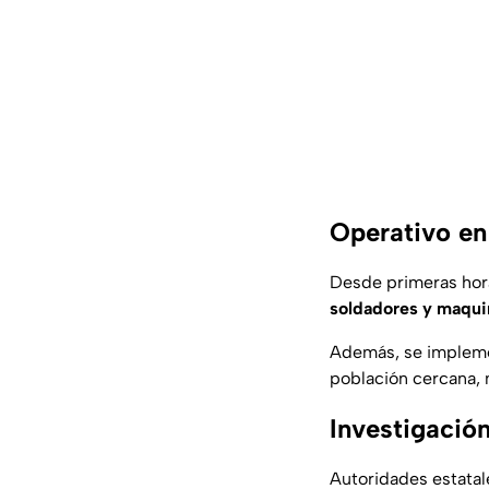
Operativo en
Desde primeras hora
soldadores y maqui
Además, se impleme
población cercana, m
Investigación
Autoridades estatal