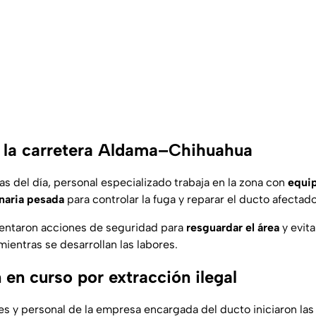
 la carretera Aldama–Chihuahua
s del día, personal especializado trabaja en la zona con
equip
naria pesada
para controlar la fuga y reparar el ducto afectado
ntaron acciones de seguridad para
resguardar el área
y evita
ientras se desarrollan las labores.
 en curso por extracción ilegal
es y personal de la empresa encargada del ducto iniciaron las 