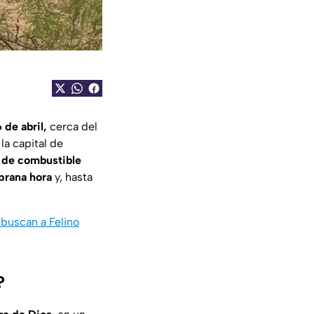
 de abril,
cerca del
 la capital de
 de combustible
prana hora
y, hasta
 buscan a Felino
?