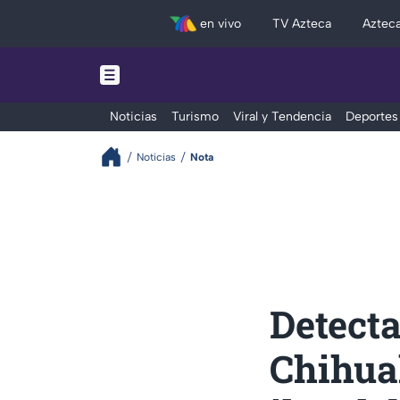
en vivo
TV Azteca
Aztec
Noticias
Turismo
Viral y Tendencia
Deportes
Noticias
Nota
Detecta
Chihua