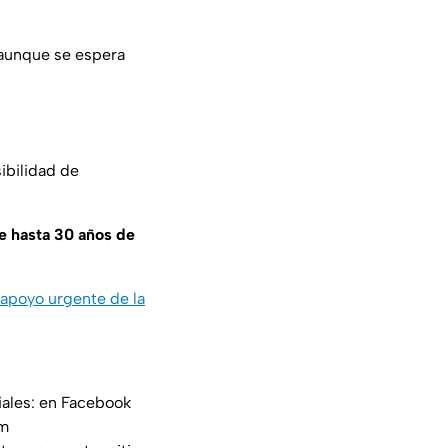
 aunque se espera
ibilidad de
e hasta 30 años de
apoyo urgente de la
iales: en Facebook
am