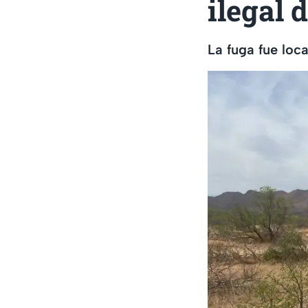
ilegal 
La fuga fue loc