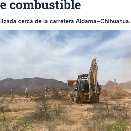
de combustible
alizada cerca de la carretera Aldama–Chihuahua.