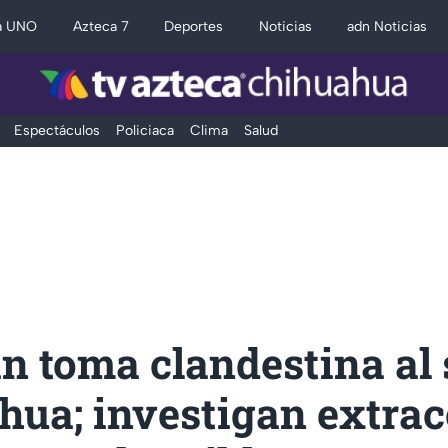
a UNO
Azteca 7
Deportes
Noticias
adn Noticias
Espectáculos
Policiaca
Clima
Salud
n toma clandestina al 
hua; investigan extrac