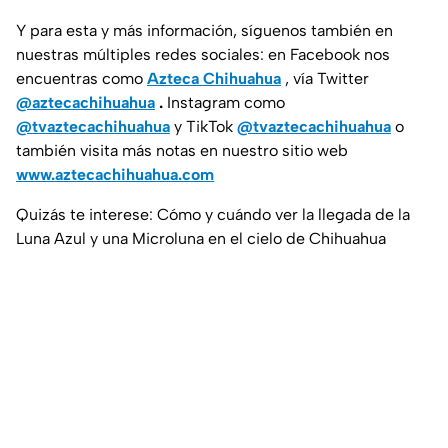
Y para esta y más información, síguenos también en
nuestras múltiples redes sociales: en Facebook nos
encuentras como
Azteca Chihuahua
, vía Twitter
@aztecachihuahua
.
Instagram como
@tvaztecachihuahua
y TikTok
@tvaztecachihuahua
o
también visita más notas en nuestro sitio web
www.aztecachihuahua.com
Quizás te interese: Cómo y cuándo ver la llegada de la
Luna Azul y una Microluna en el cielo de Chihuahua