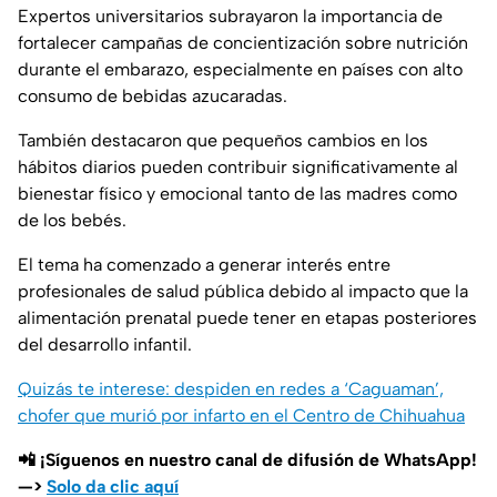
Expertos universitarios subrayaron la importancia de
fortalecer campañas de concientización sobre nutrición
durante el embarazo, especialmente en países con alto
consumo de bebidas azucaradas.
También destacaron que pequeños cambios en los
hábitos diarios pueden contribuir significativamente al
bienestar físico y emocional tanto de las madres como
de los bebés.
El tema ha comenzado a generar interés entre
profesionales de salud pública debido al impacto que la
alimentación prenatal puede tener en etapas posteriores
del desarrollo infantil.
Quizás te interese: despiden en redes a ‘Caguaman’,
chofer que murió por infarto en el Centro de Chihuahua
📲 ¡Síguenos en nuestro canal de difusión de WhatsApp!
—>
Solo da clic aquí