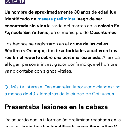
Un hombre de aproximadamente 30 años de edad fue
identificado de
manera preliminar
luego de ser
encontrado sin vida
la tarde del martes en la
colonia Ex
Agrícola San Antonio
, en el municipio de
Cuauhtémoc
.
Los hechos se registraron en el
cruce de las calles
Séptima
y
Ocampo
, donde
autoridades acudieron tras
recibir el reporte sobre una persona lesionada
. Al arribar
al lugar, personal investigador confirmó que el hombre
ya no contaba con signos vitales.
Quizás te interese: Desmantelan laboratorio clandestino
a menos de 40 kilómetros de la ciudad de Chihuahua
Presentaba lesiones en la cabeza
De acuerdo con la información preliminar recabada en la
escena,
la víctima fue identificada como Bernardino V.