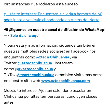
circunstancias que rodearon este suceso.
quizás te interese: Encuentran sin vida a hombre de 60
años junto a vehículo abandonado en Vistas del Norte
📲 ¡Síguenos en nuestro canal de difusión de WhatsApp!
—>
Solo da clic aquí
Y para esta y más información, síguenos también en
nuestras múltiples redes sociales: en Facebook nos
encuentras como
Azteca Chihuahua
, vía
Twitter
@aztecachihuahua
.
Instagram
como
@tvaztecachihuahua
y
TikTok
@tvaztecachihuahua
o también visita más notas
en nuestro sitio web
www.aztecachihuahua.com
Quizás te interese: Ajustan calendario escolar en
Chihuahua por altas temperaturas; concluyen clases
antes