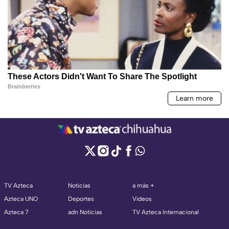
TV Azteca
Noticias
a más +
Azteca UNO
Deportes
Videos
Azteca 7
adn Noticias
TV Azteca Internacional