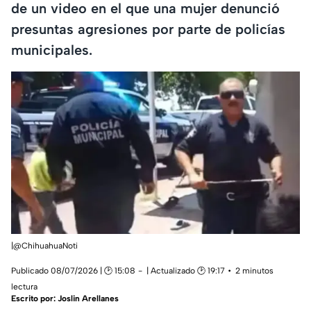
de un video en el que una mujer denunció
presuntas agresiones por parte de policías
municipales.
|@ChihuahuaNoti
Publicado 08/07/2026 | 🕑 15:08
| Actualizado 🕑 19:17
2 minutos
lectura
Escrito por:
Joslin Arellanes