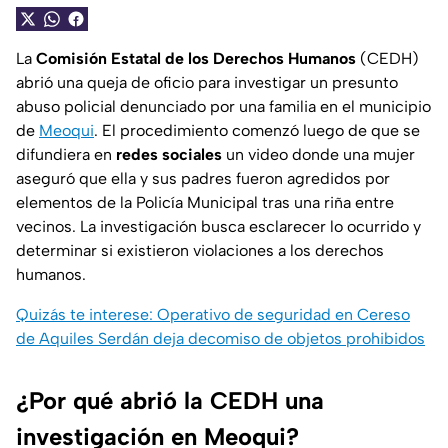
La
Comisión Estatal de los Derechos Humanos
(CEDH)
abrió una queja de oficio para investigar un presunto
abuso policial denunciado por una familia en el municipio
de
Meoqui
. El procedimiento comenzó luego de que se
difundiera en
redes sociales
un video donde una mujer
aseguró que ella y sus padres fueron agredidos por
elementos de la Policía Municipal tras una riña entre
vecinos. La investigación busca esclarecer lo ocurrido y
determinar si existieron violaciones a los derechos
humanos.
Quizás te interese: Operativo de seguridad en Cereso
de Aquiles Serdán deja decomiso de objetos prohibidos
¿Por qué abrió la CEDH una
investigación en Meoqui?