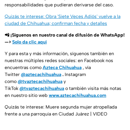
responsabilidades que pudieran derivarse del caso.
Quizás te interese: Obra 'Siete Veces Adiós' vuelve a la
ciudad de Chihuahua; confirman fecha y detalles
📲 ¡Síguenos en nuestro canal de difusión de WhatsApp!
—>
Solo da clic aquí
Y para esta y más información, síguenos también en
nuestras múltiples redes sociales: en Facebook nos
encuentras como
Azteca Chihuahua
, vía
Twitter
@aztecachihuahua
.
Instagram
como
@tvaztecachihuahua
y
TikTok
@tvaztecachihuahua
o también visita más notas
en nuestro sitio web
www.aztecachihuahua.com
Quizás te interese: Muere segunda mujer atropellada
frente a una parroquia en Ciudad Juárez | VIDEO