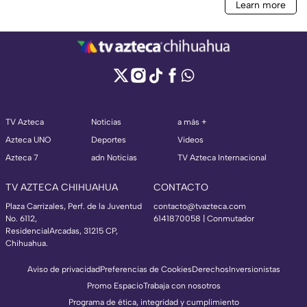
TV Azteca
Noticias
a más +
Azteca UNO
Deportes
Videos
Azteca 7
adn Noticias
TV Azteca Internacional
TV AZTECA CHIHUAHUA
CONTACTO
Plaza Carrizales, Perf. de la Juventud
contacto@tvazteca.com
No. 6112,
6141870058 | Conmutador
ResidencialArcadas, 31215 CP,
Chihuahua.
Aviso de privacidad
Preferencias de Cookies
Derechos
Inversionistas
Promo Espacio
Trabaja con nosotros
Programa de ética, integridad y cumplimiento