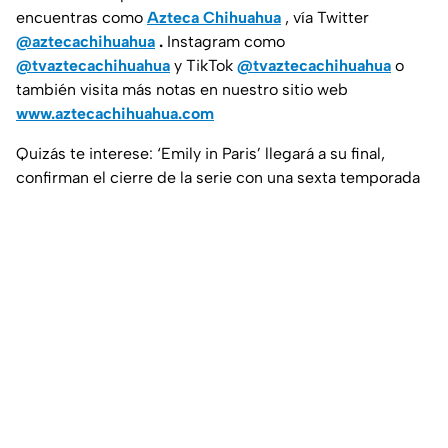
encuentras como
Azteca Chihuahua
, vía Twitter
@aztecachihuahua
.
Instagram como
@tvaztecachihuahua
y TikTok
@tvaztecachihuahua
o
también visita más notas en nuestro sitio web
www.aztecachihuahua.com
Quizás te interese: ‘Emily in Paris’ llegará a su final,
confirman el cierre de la serie con una sexta temporada