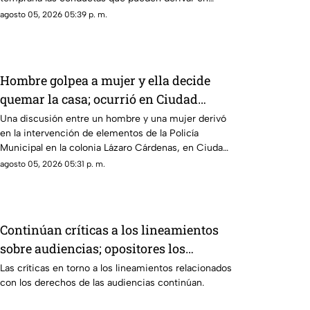
violencia emocional.
agosto 05, 2026 05:39 p. m.
Hombre golpea a mujer y ella decide
quemar la casa; ocurrió en Ciudad
Juárez | VIDEO
Una discusión entre un hombre y una mujer derivó
en la intervención de elementos de la Policía
Municipal en la colonia Lázaro Cárdenas, en Ciudad
Juárez.
agosto 05, 2026 05:31 p. m.
Continúan críticas a los lineamientos
sobre audiencias; opositores los
califican como un mecanismo de
Las críticas en torno a los lineamientos relacionados
con los derechos de las audiencias continúan.
censura