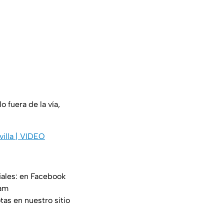
o fuera de la vía,
villa | VIDEO
iales: en Facebook
am
tas en nuestro sitio