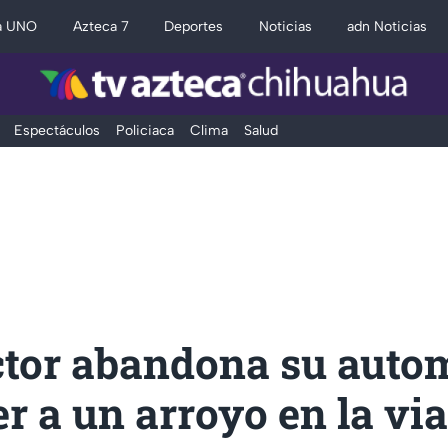
a UNO
Azteca 7
Deportes
Noticias
adn Noticias
Espectáculos
Policiaca
Clima
Salud
tor abandona su auto
er a un arroyo en la vi