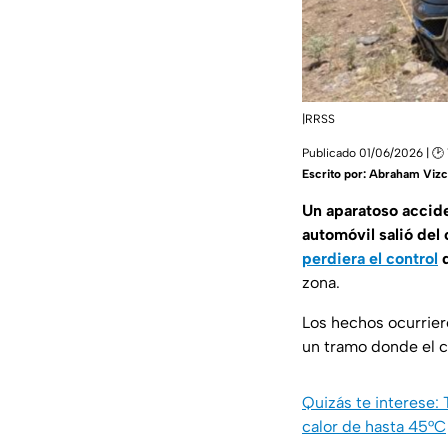
|RRSS
Publicado 01/06/2026 | 🕑
Escrito por:
Abraham Vizc
Un aparatoso accide
automóvil salió del
perdiera el control
d
zona.
Los hechos ocurrier
un tramo donde el 
Quizás te interese: 
calor de hasta 45°C