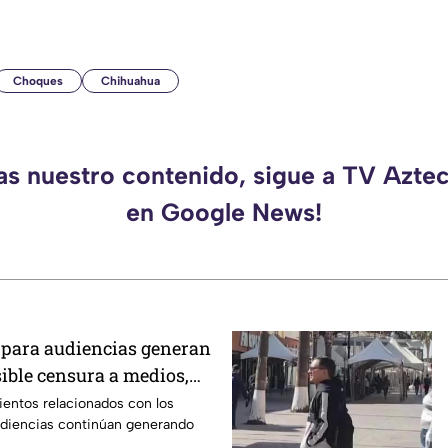
Choques
Chihuahua
das nuestro contenido, sigue a TV Azte
en Google News!
para audiencias generan
sible censura a medios,
ientos relacionados con los
udiencias continúan generando