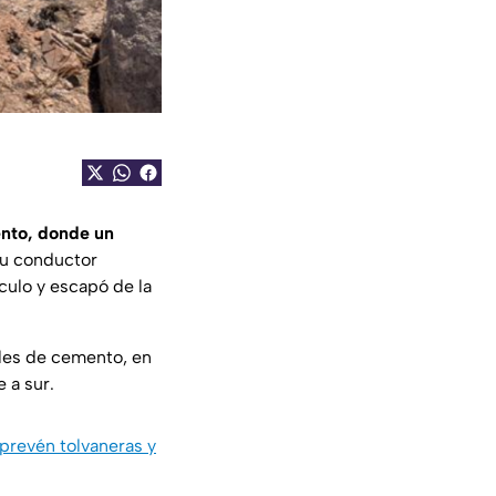
ento, donde un
u conductor
culo y escapó de la
les de cemento, en
 a sur.
 prevén tolvaneras y