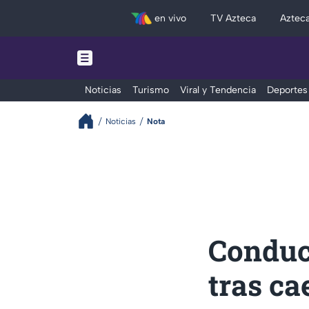
en vivo
TV Azteca
Aztec
Noticias
Turismo
Viral y Tendencia
Deportes
Noticias
Nota
Conduc
tras ca