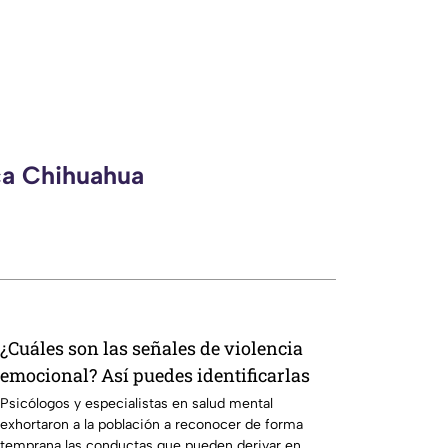
ca Chihuahua
¿Cuáles son las señales de violencia
emocional? Así puedes identificarlas
Psicólogos y especialistas en salud mental
exhortaron a la población a reconocer de forma
temprana las conductas que pueden derivar en