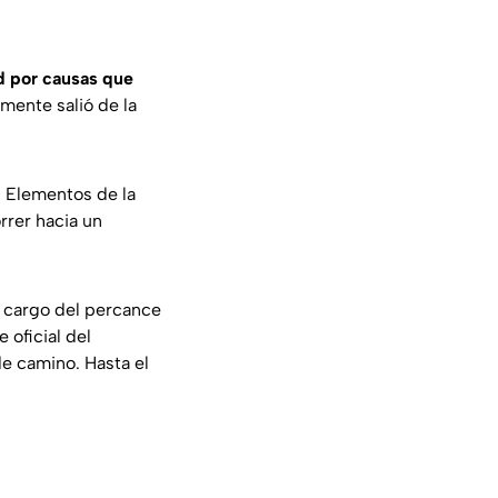
ad por causas que
rmente salió de la
. Elementos de la
rrer hacia un
a cargo del percance
 oficial del
de camino. Hasta el