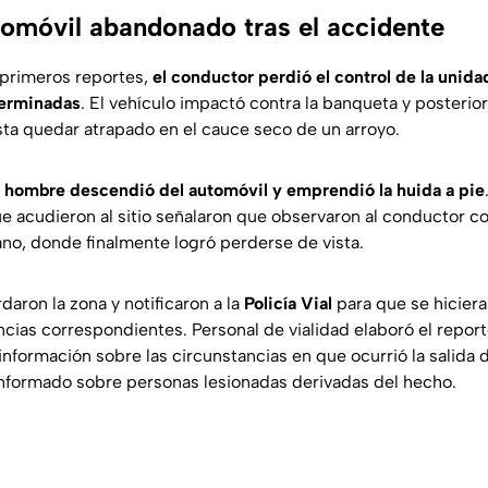
tomóvil abandonado tras el accidente
 primeros reportes,
el conductor perdió el control de la unid
terminadas
. El vehículo impactó contra la banqueta y posterio
asta quedar atrapado en el cauce seco de un arroyo.
l hombre descendió del automóvil y emprendió la huida a pie
e acudieron al sitio señalaron que observaron al conductor co
ano, donde finalmente logró perderse de vista.
aron la zona y notificaron a la
Policía Vial
para que se hicier
gencias correspondientes. Personal de vialidad elaboró el reporte
nformación sobre las circunstancias en que ocurrió la salida 
nformado sobre personas lesionadas derivadas del hecho.