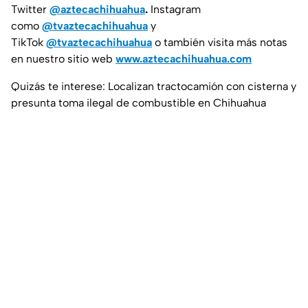
Twitter
@aztecachihuahua
.
Instagram
como
@tvaztecachihuahua
y
TikTok
@tvaztecachihuahua
o también visita más notas
en nuestro sitio web
www.aztecachihuahua.com
Quizás te interese: Localizan tractocamión con cisterna y
presunta toma ilegal de combustible en Chihuahua