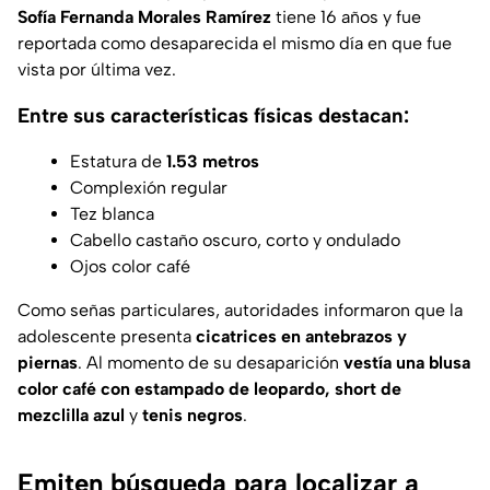
Sofía Fernanda Morales Ramírez
tiene 16 años y fue
reportada como desaparecida el mismo día en que fue
vista por última vez.
Entre sus características físicas destacan:
Estatura de
1.53 metros
Complexión regular
Tez blanca
Cabello castaño oscuro, corto y ondulado
Ojos color café
Como señas particulares, autoridades informaron que la
adolescente presenta
cicatrices en antebrazos y
piernas
. Al momento de su desaparición
vestía una blusa
color café con estampado de leopardo, short de
mezclilla azul
y
tenis negros
.
Emiten búsqueda para localizar a