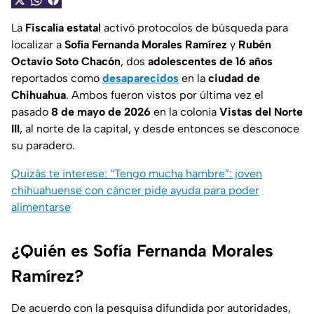
La
Fiscalía estatal
activó protocolos de búsqueda para
localizar a
Sofía Fernanda Morales Ramírez
y
Rubén
Octavio Soto Chacón
, dos
adolescentes de 16 años
reportados como
desaparecidos
en la
ciudad de
Chihuahua
. Ambos fueron vistos por última vez el
pasado
8 de mayo de 2026
en la colonia
Vistas del Norte
III
, al norte de la capital, y desde entonces se desconoce
su paradero.
Quizás te interese: “Tengo mucha hambre”: joven
chihuahuense con cáncer pide ayuda para poder
alimentarse
¿Quién es Sofía Fernanda Morales
Ramírez?
De acuerdo con la pesquisa difundida por autoridades,