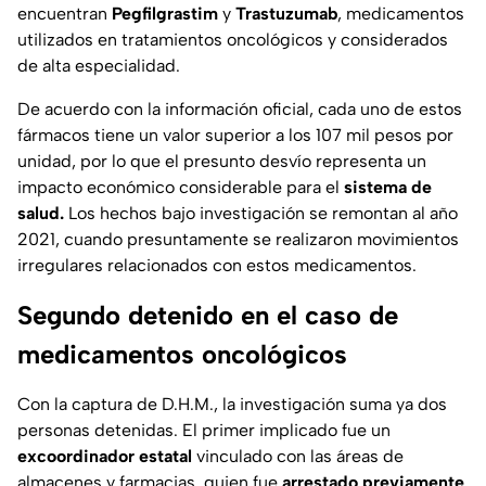
encuentran
Pegfilgrastim
y
Trastuzumab
, medicamentos
utilizados en tratamientos oncológicos y considerados
de alta especialidad.
De acuerdo con la información oficial, cada uno de estos
fármacos tiene un valor superior a los 107 mil pesos por
unidad, por lo que el presunto desvío representa un
impacto económico considerable para el
sistema de
salud.
Los hechos bajo investigación se remontan al año
2021, cuando presuntamente se realizaron movimientos
irregulares relacionados con estos medicamentos.
Segundo detenido en el caso de
medicamentos oncológicos
Con la captura de D.H.M., la investigación suma ya dos
personas detenidas. El primer implicado fue un
excoordinador estatal
vinculado con las áreas de
almacenes y farmacias, quien fue
arrestado previamente