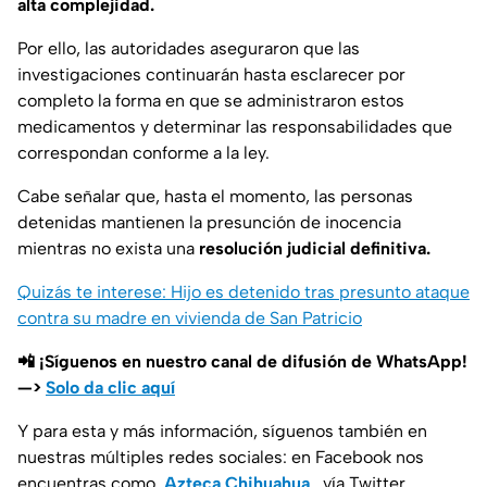
alta complejidad.
Por ello, las autoridades aseguraron que las
investigaciones continuarán hasta esclarecer por
completo la forma en que se administraron estos
medicamentos y determinar las responsabilidades que
correspondan conforme a la ley.
Cabe señalar que, hasta el momento, las personas
detenidas mantienen la presunción de inocencia
mientras no exista una
resolución judicial definitiva.
Quizás te interese: Hijo es detenido tras presunto ataque
contra su madre en vivienda de San Patricio
📲 ¡Síguenos en nuestro canal de difusión de WhatsApp!
—>
Solo da clic aquí
Y para esta y más información, síguenos también en
nuestras múltiples redes sociales: en Facebook nos
encuentras como
Azteca Chihuahua
, vía Twitter