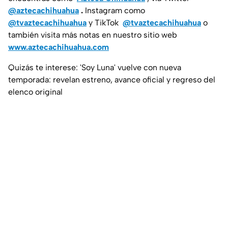
@aztecachihuahua
.
Instagram como
@tvaztecachihuahua
y TikTok
@tvaztecachihuahua
o
también visita más notas en nuestro sitio web
www.aztecachihuahua.com
Quizás te interese: 'Soy Luna' vuelve con nueva
temporada: revelan estreno, avance oficial y regreso del
elenco original