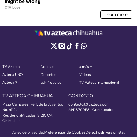
TV Azteca
Noticias
a más +
Azteca UNO
Deportes
Videos
Azteca 7
adn Noticias
TV Azteca Internacional
TV AZTECA CHIHUAHUA
CONTACTO
Plaza Carrizales, Perf. de la Juventud
contacto@tvazteca.com
No. 6112,
6141870058 | Conmutador
ResidencialArcadas, 31215 CP,
Chihuahua.
Aviso de privacidad
Preferencias de Cookies
Derechos
Inversionistas