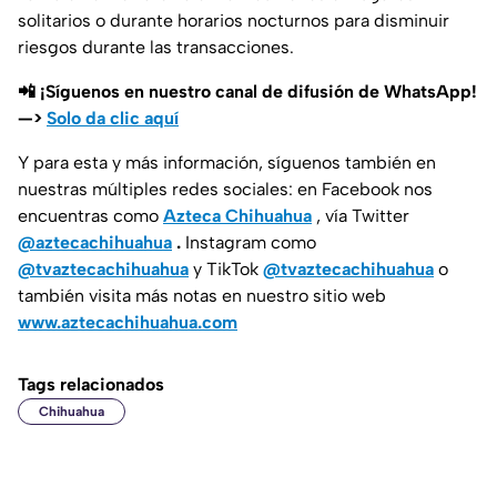
solitarios o durante horarios nocturnos para disminuir
riesgos durante las transacciones.
📲 ¡Síguenos en nuestro canal de difusión de WhatsApp!
—>
Solo da clic aquí
Y para esta y más información, síguenos también en
nuestras múltiples redes sociales: en Facebook nos
encuentras como
Azteca Chihuahua
, vía Twitter
@aztecachihuahua
.
Instagram como
@tvaztecachihuahua
y TikTok
@tvaztecachihuahua
o
también visita más notas en nuestro sitio web
www.aztecachihuahua.com
Tags relacionados
Chihuahua