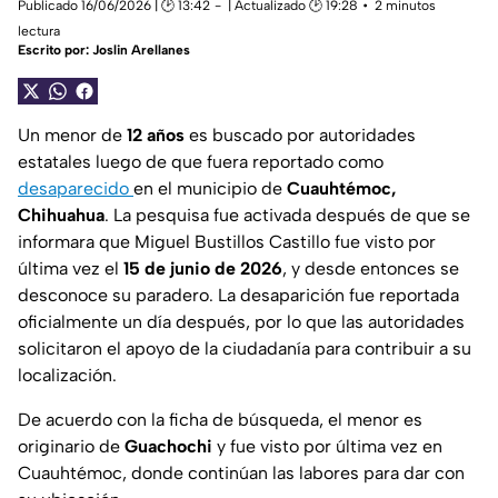
Publicado 16/06/2026 | 🕑 13:42
| Actualizado 🕑 19:28
2 minutos
lectura
Escrito por:
Joslin Arellanes
Un menor de
12 años
es buscado por autoridades
estatales luego de que fuera reportado como
desaparecido
en el municipio de
Cuauhtémoc,
Chihuahua
. La pesquisa fue activada después de que se
informara que Miguel Bustillos Castillo fue visto por
última vez el
15 de junio de 2026
, y desde entonces se
desconoce su paradero. La desaparición fue reportada
oficialmente un día después, por lo que las autoridades
solicitaron el apoyo de la ciudadanía para contribuir a su
localización.
De acuerdo con la ficha de búsqueda, el menor es
originario de
Guachochi
y fue visto por última vez en
Cuauhtémoc, donde continúan las labores para dar con