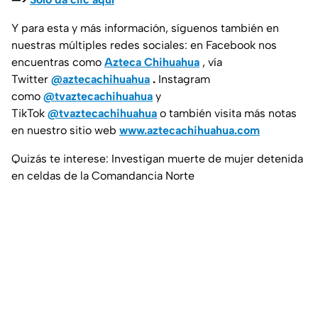
Y para esta y más información, síguenos también en
nuestras múltiples redes sociales: en Facebook nos
encuentras como
Azteca Chihuahua
, vía
Twitter
@aztecachihuahua
.
Instagram
como
@tvaztecachihuahua
y
TikTok
@tvaztecachihuahua
o también visita más notas
en nuestro sitio web
www.aztecachihuahua.com
Quizás te interese: Investigan muerte de mujer detenida
en celdas de la Comandancia Norte