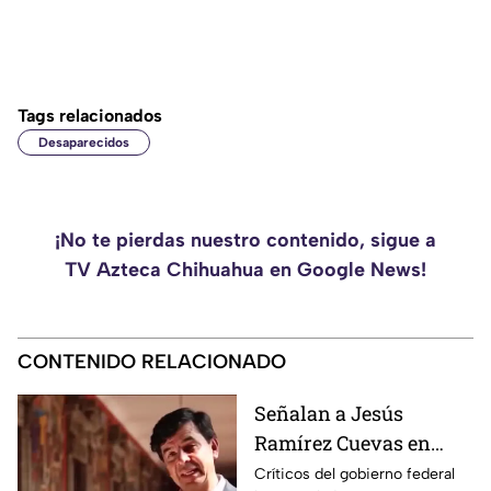
Tags relacionados
Desaparecidos
¡No te pierdas nuestro contenido, sigue a
TV Azteca Chihuahua en Google News!
CONTENIDO RELACIONADO
Señalan a Jesús
Ramírez Cuevas en
debate sobre regulación
Críticos del gobierno federal