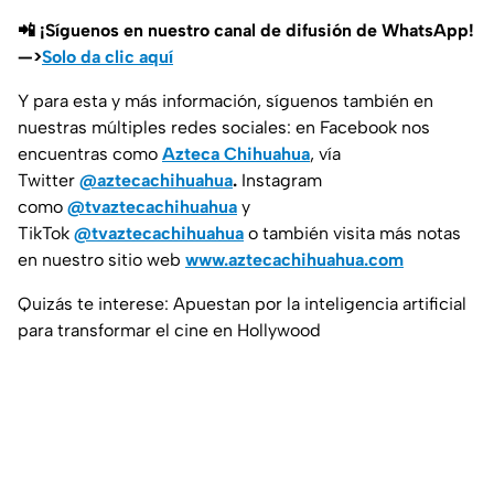
📲 ¡Síguenos en nuestro canal de difusión de WhatsApp!
—>
Solo da clic aquí
Y para esta y más información, síguenos también en
nuestras múltiples redes sociales: en Facebook nos
encuentras como
Azteca Chihuahua
, vía
Twitter
@aztecachihuahua
.
Instagram
como
@tvaztecachihuahua
y
TikTok
@tvaztecachihuahua
o también visita más notas
en nuestro sitio web
www.aztecachihuahua.com
Quizás te interese: Apuestan por la inteligencia artificial
para transformar el cine en Hollywood