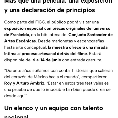
Más que una película: una exposición
y una declaración de principios
Como parte del FICG, el público podrá visitar una
exposición especial con piezas originales del universo
de Frankelda
, en la biblioteca del
Conjunto Santander de
Artes Escénicas
. Desde marionetas y escenografías
hasta arte conceptual,
la muestra ofrecerá una mirada
íntima al proceso artesanal detrás del filme
. Estará
disponible del
6 al 14 de junio
con entrada gratuita.
“
Durante años soñamos con contar historias que salieran
del corazón de México hacia el mundo
”, compartieron
Roy y Arturo Ambriz
. “
Estar en estos tres festivales es
una prueba de que lo imposible también puede crearse
desde aquí
”.
Un elenco y un equipo con talento
nacional