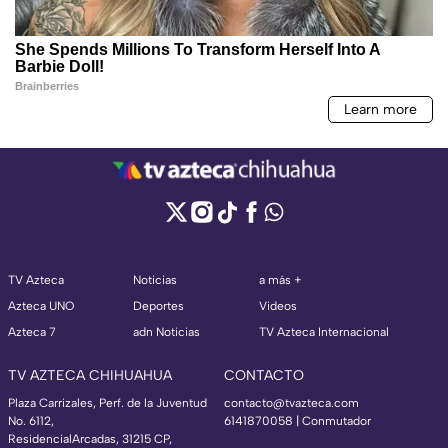
TV Azteca
Noticias
a más +
Azteca UNO
Deportes
Videos
Azteca 7
adn Noticias
TV Azteca Internacional
TV AZTECA CHIHUAHUA
CONTACTO
Plaza Carrizales, Perf. de la Juventud
contacto@tvazteca.com
No. 6112,
6141870058 | Conmutador
ResidencialArcadas, 31215 CP,