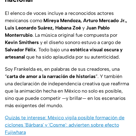
El elenco de voces incluye a reconocidos actores
mexicanos como
Mireya Mendoza, Arturo Mercado Jr.,
Luis Leonardo Suárez, Habana Zoé
y
Juan Pablo
Monterrubio
. La música original fue compuesta por
Kevin Smithers
y el diseño sonoro estuvo a cargo de
Salvador Félix
. Todo bajo una
estética visual oscura y
artesanal
que ha sido aplaudida por su autenticidad.
Soy Frankelda
es, en palabras de sus creadores, una
“
carta de amor a la narración de historias
”. Y también
una declaración de independencia creativa que reafirma
que la animación hecha en México no solo es posible,
sino que puede competir —y brillar— en los escenarios
más exigentes del mundo.
Quizás te interese: México vigila posible formación de
ciclones 'Bárbara' y 'Cosme': advierten sobre efecto
Fujiwhara