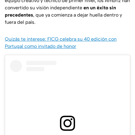
equipo creativo y técnico de primer nivel, los Ambriz han
convertido su visión independiente
en un éxito sin
precedentes
, que ya comienza a dejar huella dentro y
fuera del país.
Quizás te interese: FICG celebra su 40 edición con
Portugal como invitado de honor