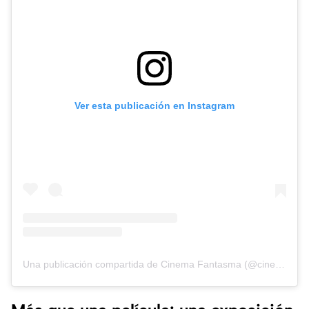
Ver esta publicación en Instagram
Una publicación compartida de Cinema Fantasma (@cinemafantasma)