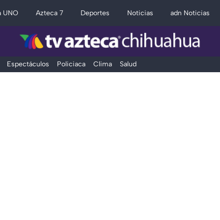
a UNO
Azteca 7
Deportes
Noticias
adn Noticias
Espectáculos
Policiaca
Clima
Salud