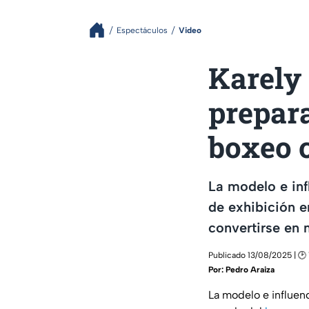
Espectáculos
Video
Karely
prepara
boxeo c
La modelo e in
de exhibición e
convertirse en 
Publicado 13/08/2025 | 🕑 
Por:
Pedro Araiza
La modelo e influen