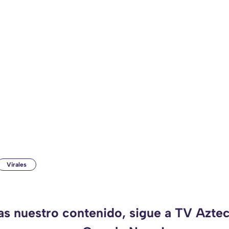
Virales
das nuestro contenido, sigue a TV Azte