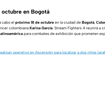
e octubre en Bogotá
a cabo el
próximo 18 de octubre
en la ciudad de
Bogotá
,
Colo
luencer colombiana
Karina García
.
Stream Fighters 4
reunirá a c
Latinoamérica
para combates de exhibición que prometen esp
realizan operativo en Ascensión para localizar a dos niños ta