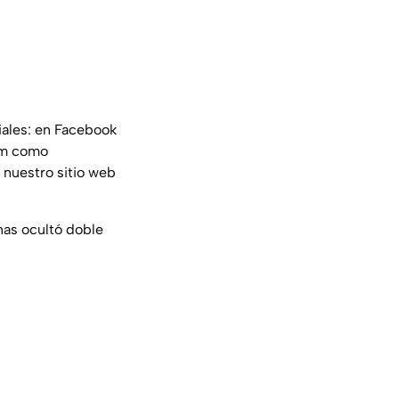
iales: en Facebook
am como
 nuestro sitio web
anas ocultó doble