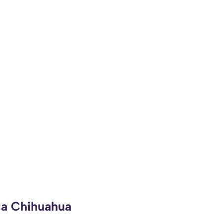
ca Chihuahua