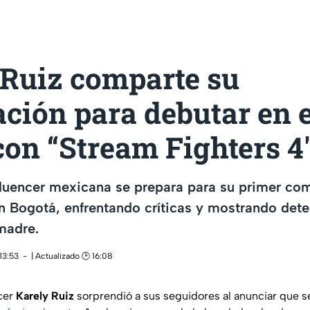
 Ruiz comparte su
ción para debutar en e
on “Stream Fighters 4
fluencer mexicana se prepara para su primer c
n Bogotá, enfrentando críticas y mostrando dete
madre.
13:53
| Actualizado 🕑 16:08
cer
Karely Ruiz
sorprendió a sus seguidores al anunciar que s