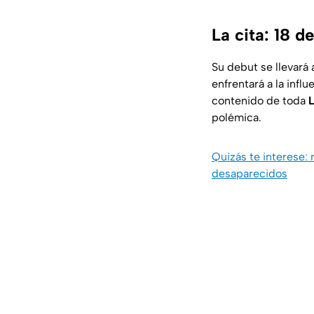
La cita: 18 d
Su debut se llevará 
enfrentará a la inf
contenido de toda
polémica.
Quizás te interese: 
desaparecidos