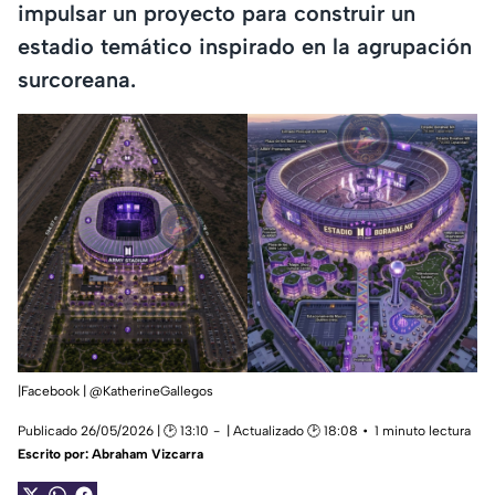
impulsar un proyecto para construir un
estadio temático inspirado en la agrupación
surcoreana.
|Facebook | @KatherineGallegos
Publicado 26/05/2026 | 🕑 13:10
| Actualizado 🕑 18:08
1 minuto lectura
Escrito por:
Abraham Vizcarra