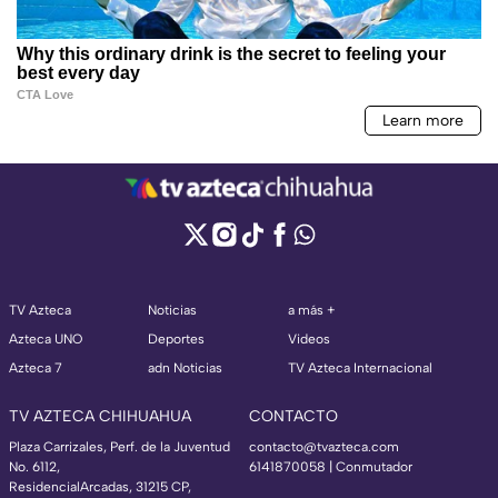
TV Azteca
Noticias
a más +
Azteca UNO
Deportes
Videos
Azteca 7
adn Noticias
TV Azteca Internacional
TV AZTECA CHIHUAHUA
CONTACTO
Plaza Carrizales, Perf. de la Juventud
contacto@tvazteca.com
No. 6112,
6141870058 | Conmutador
ResidencialArcadas, 31215 CP,