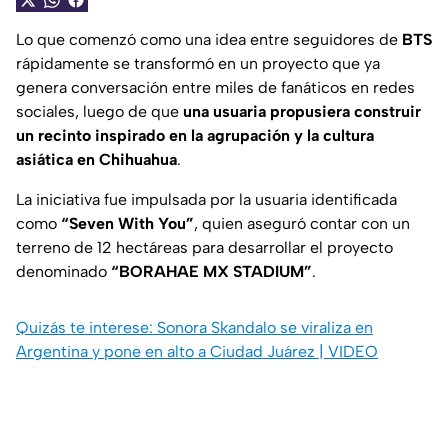
Lo que comenzó como una idea entre seguidores de
BTS
rápidamente se transformó en un proyecto que ya
genera conversación entre miles de fanáticos en redes
sociales, luego de que
una usuaria propusiera construir
un recinto inspirado en la agrupación y la cultura
asiática en Chihuahua
.
La iniciativa fue impulsada por la usuaria identificada
como
“Seven With You”
, quien aseguró contar con un
terreno de 12 hectáreas para desarrollar el proyecto
denominado
“BORAHAE MX STADIUM”
.
Quizás te interese: Sonora Skandalo se viraliza en
Argentina y pone en alto a Ciudad Juárez | VIDEO