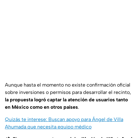
Aunque hasta el momento no existe confirmación oficial
sobre inversiones o permisos para desarrollar el recinto,
la propuesta logró captar la atención de usuarios tanto
en México como en otros países
.
Quizás te interese: Buscan apoyo para Ángel de Villa
Ahumada que necesita equipo médico