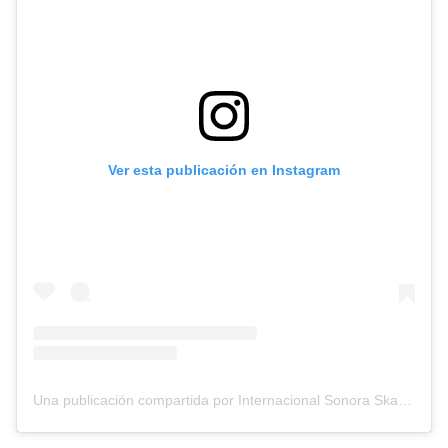
Ver esta publicación en Instagram
Una publicación compartida por Internacional Sonora Skandalo oficial (@sonoraskandalooficial)