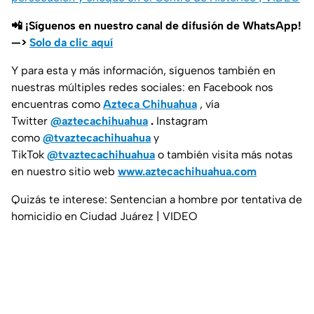
📲 ¡Síguenos en nuestro canal de difusión de WhatsApp!
—>
Solo da clic aquí
Y para esta y más información, síguenos también en
nuestras múltiples redes sociales: en Facebook nos
encuentras como
Azteca Chihuahua
, vía
Twitter
@aztecachihuahua
.
Instagram
como
@tvaztecachihuahua
y
TikTok
@tvaztecachihuahua
o también visita más notas
en nuestro sitio web
www.aztecachihuahua.com
Quizás te interese: Sentencian a hombre por tentativa de
homicidio en Ciudad Juárez | VIDEO