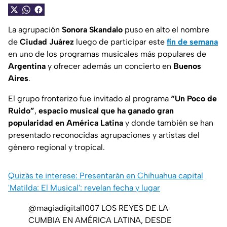
La agrupación
Sonora Skandalo
puso en alto el nombre
de
Ciudad Juárez
luego de participar este
fin de semana
en uno de los programas musicales más populares de
Argentina
y ofrecer además un concierto en
Buenos
Aires
.
El grupo fronterizo fue invitado al programa
“Un Poco de
Ruido”
,
espacio musical que ha ganado gran
popularidad en América Latina
y donde también se han
presentado reconocidas agrupaciones y artistas del
género regional y tropical.
Quizás te interese: Presentarán en Chihuahua capital
'Matilda: El Musical': revelan fecha y lugar
@magiadigital1007
LOS REYES DE LA
CUMBIA EN AMÉRICA LATINA, DESDE