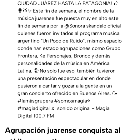
CIUDAD JUÁREZ HASTA LA PATAGONIA! 🎶
🪘🥁✨ Este fin de semana, el nombre de la
música juarense fue puesta muy en alto este
fin de semana por la @Sonora skandalo oficial
quienes fueron invitados al programa musical
argentino “Un Poco de Ruido”, mismo espacio
donde han estado agrupaciones como Grupo
Frontera, Ke Personajes, Bronco y demás
personalidades de la música en América
Latina. 🤩 No solo fue eso, también tuvieron
una presentación espectacular en donde
pusieron a cantar y gozar a la gente en un
gran concierto ofrecido en Buenos Aires. 🥳
#lamásgrupera
#somosmagia⭐️
#magiadigital
♬ sonido original - Magia
Digital 100.7 FM
Agrupación juarense conquista al