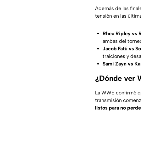
Además de las finale
tensión en las últi
Rhea Ripley vs 
ambas del torneo
Jacob Fatú vs So
traiciones y des
Sami Zayn vs Ka
¿Dónde ver 
La WWE confirmó q
transmisión comenz
listos para no perd