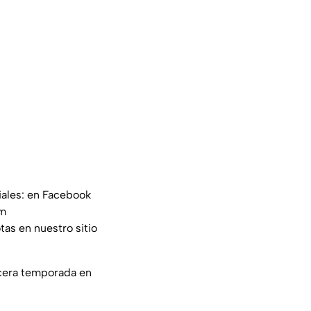
iales: en Facebook
am
tas en nuestro sitio
rcera temporada en