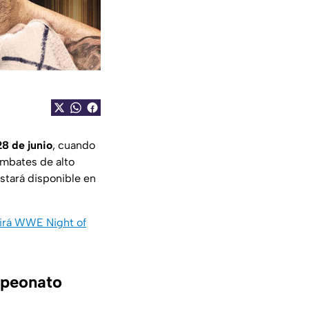
8 de junio
, cuando
mbates de alto
estará disponible en
udirá WWE Night of
mpeonato