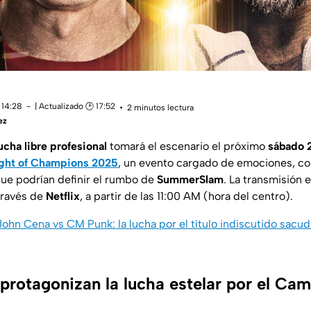
 14:28
| Actualizado 🕑 17:52
2 minutos lectura
ez
ucha libre profesional
tomará el escenario el próximo
sábado 2
ht of Champions 2025
, un evento cargado de emociones, co
que podrían definir el rumbo de
SummerSlam
. La transmisión 
través de
Netflix
, a partir de las 11:00 AM (hora del centro).
 John Cena vs CM Punk: la lucha por el título indiscutido sac
protagonizan la lucha estelar por el Ca