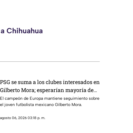
ca Chihuahua
PSG se suma a los clubes interesados en
Gilberto Mora; esperarían mayoría de
edad
El campeón de Europa mantiene seguimiento sobre
el joven futbolista mexicano Gilberto Mora.
agosto 06, 2026 03:18 p. m.