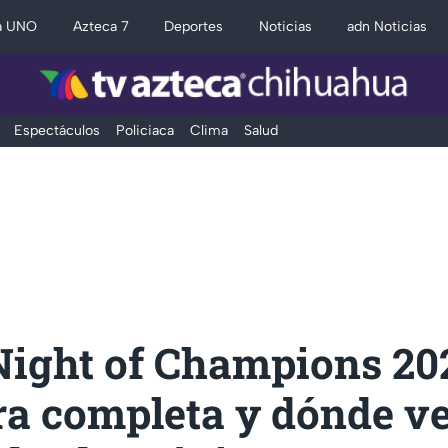
a UNO
Azteca 7
Deportes
Noticias
adn Noticias
Espectáculos
Policiaca
Clima
Salud
ght of Champions 202
ra completa y dónde ve