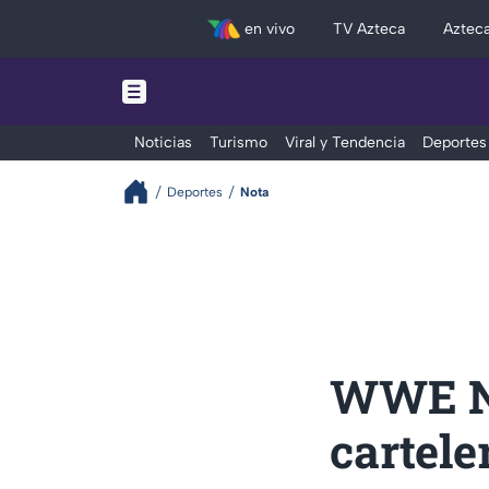
en vivo
TV Azteca
Aztec
Noticias
Turismo
Viral y Tendencia
Deportes
Deportes
Nota
WWE Ni
cartele