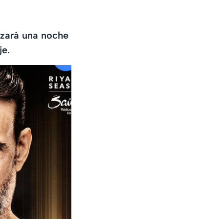
zará una noche
je.