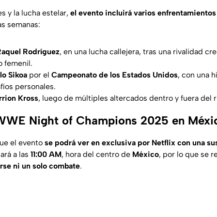
s y la lucha estelar,
el evento incluirá varios enfrentamientos
mas semanas:
Raquel Rodríguez
, en una lucha callejera, tras una rivalidad c
 femenil.
lo Sikoa
por el
Campeonato de los Estados Unidos
, con una h
afíos personales.
rrion Kross
, luego de múltiples altercados dentro y fuera del r
WWE Night of Champions 2025 en Méxi
ue el evento
se podrá ver en exclusiva por Netflix con una su
ará a las
11:00 AM
, hora del centro de
México
, por lo que se
erse ni un solo combate
.