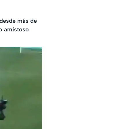
 desde más de
ro amistoso