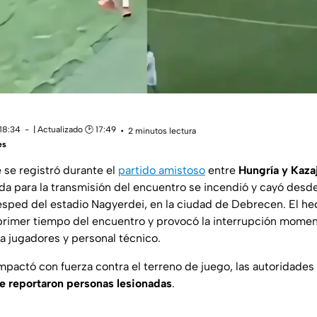
 18:34
| Actualizado 🕑 17:49
2 minutos lectura
es
 se registró durante el
partido amistoso
entre
Hungría y Kaza
ada para la transmisión del encuentro se incendió y cayó des
césped del estadio Nagyerdei, en la ciudad de Debrecen. El he
 primer tiempo del encuentro y provocó la interrupción mome
ra jugadores y personal técnico.
mpactó con fuerza contra el terreno de juego, las autoridades
e reportaron personas lesionadas
.