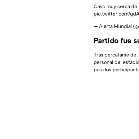
Cayó muy cerca de 
pic.twitter.com/q
— Alerta Mundial 
Partido fue 
Tras percatarse de l
personal del estadio 
para los participant