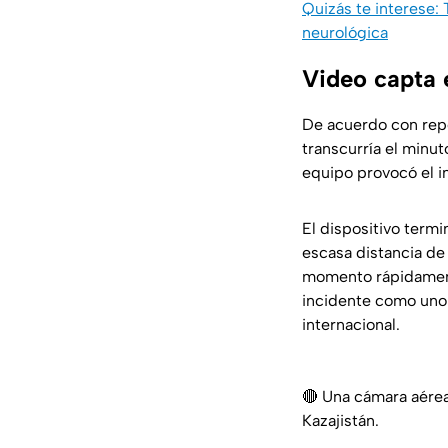
Quizás te interese:
neurológica
Video capta 
De acuerdo con repo
transcurría el minut
equipo provocó el i
El dispositivo term
escasa distancia de
momento rápidamente
incidente como uno 
internacional.
🔴 Una cámara aérea
Kazajistán.