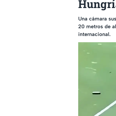
Hungrí
Una cámara sus
20 metros de al
internacional.