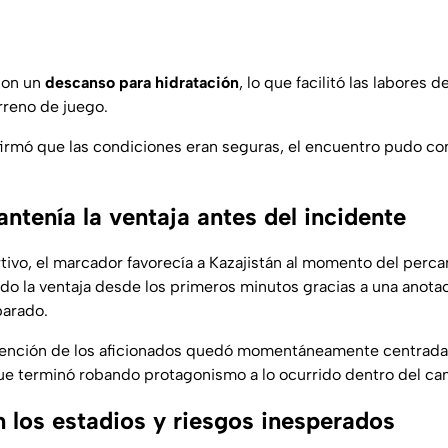
con un
descanso para hidratación
, lo que facilitó las labores 
rreno de juego.
irmó que las condiciones eran seguras, el encuentro pudo co
ntenía la ventaja antes del incidente
tivo, el marcador favorecía a Kazajistán al momento del perca
ado la ventaja desde los primeros minutos gracias a una anota
parado.
atención de los aficionados quedó momentáneamente centrada e
ue terminó robando protagonismo a lo ocurrido dentro del c
n los estadios y riesgos inesperados