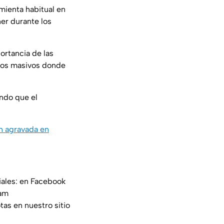
mienta habitual en
er durante los
ortancia de las
ntos masivos donde
endo que el
ón agravada en
iales: en Facebook
am
tas en nuestro sitio