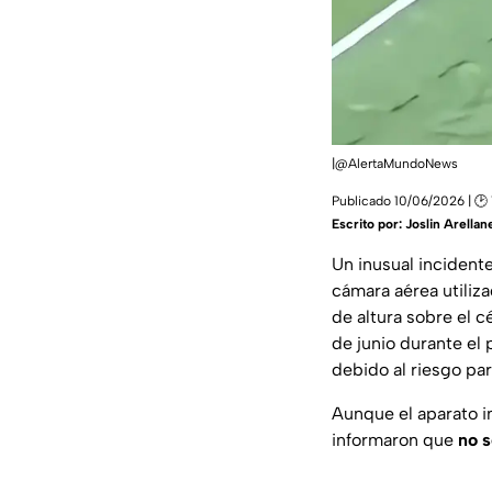
|@AlertaMundoNews
Publicado 10/06/2026 | 🕑
Escrito por:
Joslin Arellan
Un inusual incidente
cámara aérea utiliz
de altura sobre el 
de junio durante el
debido al riesgo pa
Aunque el aparato i
informaron que
no s