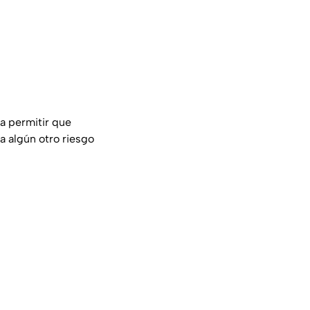
ra permitir que
ra algún otro riesgo