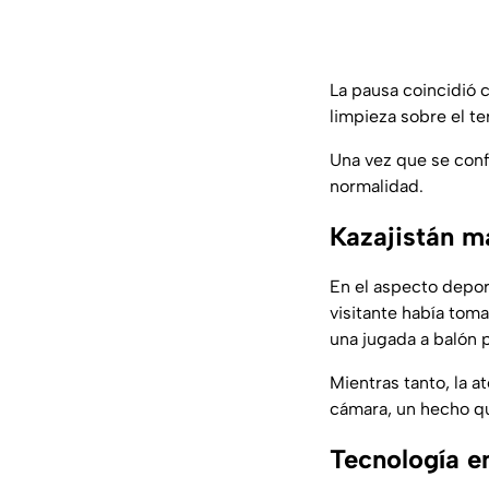
La pausa coincidió 
limpieza sobre el te
Una vez que se conf
normalidad.
Kazajistán ma
En el aspecto depor
visitante había tom
una jugada a balón 
Mientras tanto, la 
cámara, un hecho q
Tecnología e