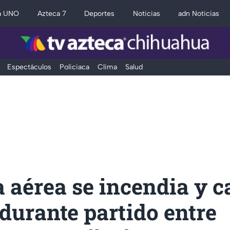
a UNO
Azteca 7
Deportes
Noticias
adn Noticias
Espectáculos
Policiaca
Clima
Salud
aérea se incendia y ca
durante partido entre