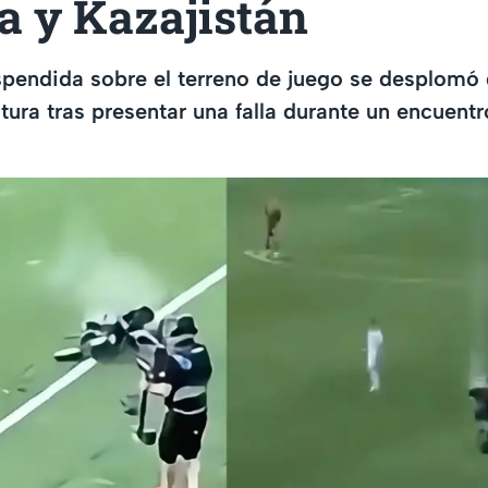
a y Kazajistán
pendida sobre el terreno de juego se desplomó
tura tras presentar una falla durante un encuent