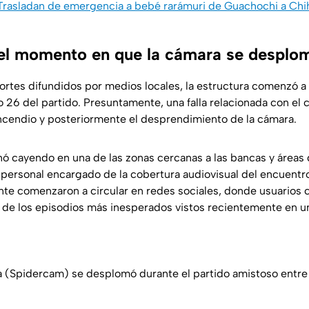
 Trasladan de emergencia a bebé rarámuri de Guachochi a Chi
el momento en que la cámara se desplo
rtes difundidos por medios locales, la estructura comenzó 
o 26 del partido. Presuntamente, una falla relacionada con el 
ncendio y posteriormente el desprendimiento de la cámara.
inó cayendo en una de las zonas cercanas a las bancas y áreas
 personal encargado de la cobertura audiovisual del encuentr
 comenzaron a circular en redes sociales, donde usuarios ca
de los episodios más inesperados vistos recientemente en u
 (Spidercam) se desplomó durante el partido amistoso entre