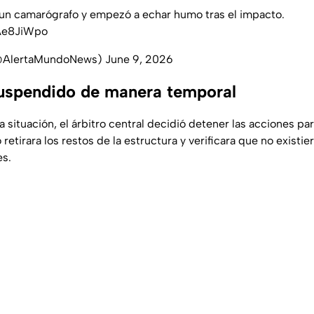
un camarógrafo y empezó a echar humo tras el impacto.
dAe8JiWpo
(@AlertaMundoNews)
June 9, 2026
suspendido de manera temporal
a situación, el árbitro central decidió detener las acciones pa
retirara los restos de la estructura y verificara que no existie
es.