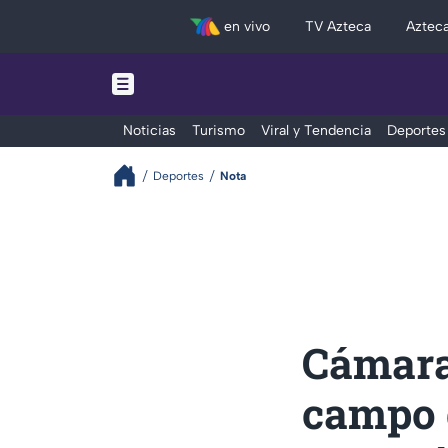
en vivo
TV Azteca
Aztec
Noticias
Turismo
Viral y Tendencia
Deportes
Deportes
Nota
Cámara 
campo 