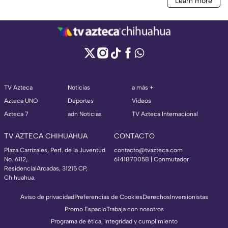
TV Azteca
Noticias
a más +
Azteca UNO
Deportes
Videos
Azteca 7
adn Noticias
TV Azteca Internacional
TV AZTECA CHIHUAHUA
CONTACTO
Plaza Carrizales, Perf. de la Juventud
contacto@tvazteca.com
No. 6112,
6141870058 | Conmutador
ResidencialArcadas, 31215 CP,
Chihuahua.
Aviso de privacidad
Preferencias de Cookies
Derechos
Inversionistas
Promo Espacio
Trabaja con nosotros
Programa de ética, integridad y cumplimiento