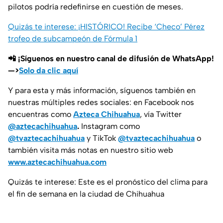
pilotos podría redefinirse en cuestión de meses.
Quizás te interese: ¡HISTÓRICO! Recibe ‘Checo’ Pérez
trofeo de subcampeón de Fórmula 1
📲 ¡Síguenos en nuestro canal de difusión de WhatsApp!
—>
Solo da clic aquí
Y para esta y más información, síguenos también en
nuestras múltiples redes sociales: en Facebook nos
encuentras como
Azteca Chihuahua
, vía Twitter
@aztecachihuahua
.
Instagram como
@tvaztecachihuahua
y TikTok
@tvaztecachihuahua
o
también visita más notas en nuestro sitio web
www.aztecachihuahua.com
Quizás te interese: Este es el pronóstico del clima para
el fin de semana en la ciudad de Chihuahua