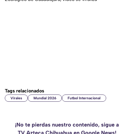
Tags relacionados
Virales
Mundial 2026
Futbol Internacional
¡No te pierdas nuestro contenido, sigue a
TV Azteca Chihuahua en Google News!