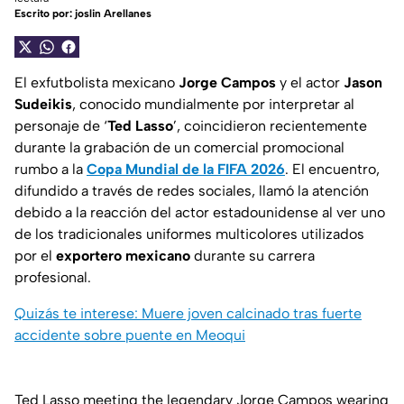
Escrito por:
joslin Arellanes
El exfutbolista mexicano
Jorge Campos
y el actor
Jason
Sudeikis
, conocido mundialmente por interpretar al
personaje de ‘
Ted Lasso
’, coincidieron recientemente
durante la grabación de un comercial promocional
rumbo a la
Copa Mundial de la FIFA 2026
. El encuentro,
difundido a través de redes sociales, llamó la atención
debido a la reacción del actor estadounidense al ver uno
de los tradicionales uniformes multicolores utilizados
por el
exportero mexicano
durante su carrera
profesional.
Quizás te interese: Muere joven calcinado tras fuerte
accidente sobre puente en Meoqui
Ted Lasso meeting the legendary Jorge Campos wearing