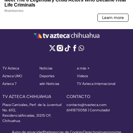
TV Azteca
Noticias
a más +
Azteca UNO
Deportes
Videos
Azteca 7
adn Noticias
TV Azteca Internacional
TV AZTECA CHIHUAHUA
CONTACTO
Plaza Carrizales, Perf. de la Juventud
contacto@tvazteca.com
No. 6112,
6141870058 | Conmutador
ResidencialArcadas, 31215 CP,
Chihuahua.
Aviso de privacidad
Preferencias de Cookies
Derechos
Inversionistas