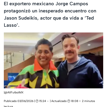
El exportero mexicano Jorge Campos
protagonizó un inesperado encuentro con
Jason Sudeikis, actor que da vida a ‘Ted
Lasso’.
|@AllFutbolMX
Publicado 03/06/2026 | 🕑 15:24
| Actualizado 🕑 18:08
2 minutos
lectura