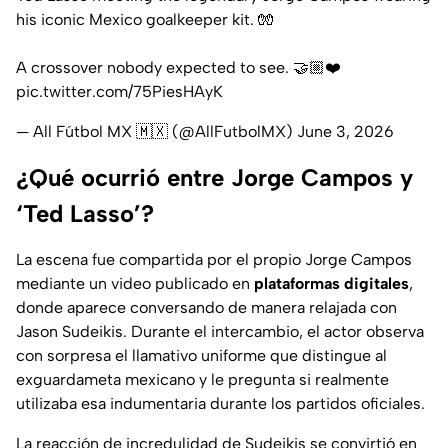
his iconic Mexico goalkeeper kit. 🧤
A crossover nobody expected to see. 🤝🏼❤️
pic.twitter.com/75PiesHAyK
— All Fútbol MX 🇲🇽 (@AllFutbolMX)
June 3, 2026
¿Qué ocurrió entre Jorge Campos y
‘Ted Lasso’?
La escena fue compartida por el propio Jorge Campos
mediante un video publicado en
plataformas digitales
,
donde aparece conversando de manera relajada con
Jason Sudeikis. Durante el intercambio, el actor observa
con sorpresa el llamativo uniforme que distingue al
exguardameta mexicano y le pregunta si realmente
utilizaba esa indumentaria durante los partidos oficiales.
La reacción de incredulidad de Sudeikis se convirtió en