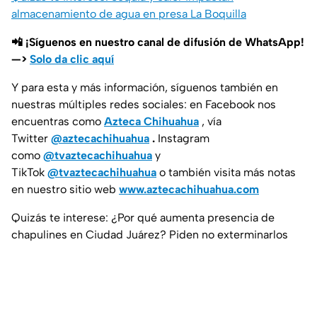
almacenamiento de agua en presa La Boquilla
📲 ¡Síguenos en nuestro canal de difusión de WhatsApp!
—>
Solo da clic aquí
Y para esta y más información, síguenos también en
nuestras múltiples redes sociales: en Facebook nos
encuentras como
Azteca Chihuahua
, vía
Twitter
@aztecachihuahua
.
Instagram
como
@tvaztecachihuahua
y
TikTok
@tvaztecachihuahua
o también visita más notas
en nuestro sitio web
www.aztecachihuahua.com
Quizás te interese: ¿Por qué aumenta presencia de
chapulines en Ciudad Juárez? Piden no exterminarlos