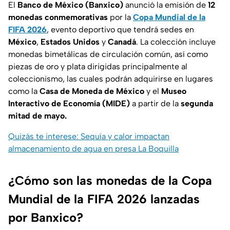
El
Banco de México (Banxico)
anunció la emisión de
12
monedas conmemorativas
por la
Copa Mundial de la
FIFA 2026
, evento deportivo que tendrá sedes en
México
,
Estados Unidos
y
Canadá
. La colección incluye
monedas bimetálicas de circulación común, así como
piezas de oro y plata dirigidas principalmente al
coleccionismo, las cuales podrán adquirirse en lugares
como la
Casa de Moneda de México
y el
Museo
Interactivo de Economía (MIDE)
a partir de la
segunda
mitad de mayo.
Quizás te interese: Sequía y calor impactan
almacenamiento de agua en presa La Boquilla
¿Cómo son las monedas de la Copa
Mundial de la FIFA 2026 lanzadas
por Banxico?