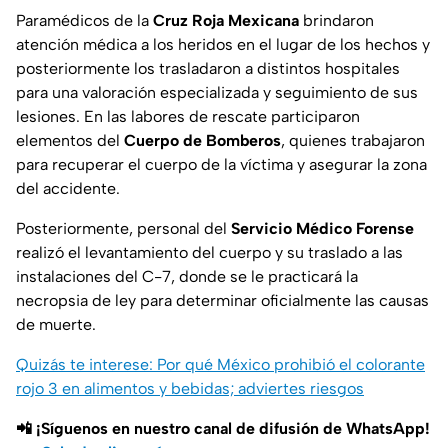
Paramédicos de la
Cruz Roja Mexicana
brindaron
atención médica a los heridos en el lugar de los hechos y
posteriormente los trasladaron a distintos hospitales
para una valoración especializada y seguimiento de sus
lesiones. En las labores de rescate participaron
elementos del
Cuerpo de Bomberos
, quienes trabajaron
para recuperar el cuerpo de la víctima y asegurar la zona
del accidente.
Posteriormente, personal del
Servicio Médico Forense
realizó el levantamiento del cuerpo y su traslado a las
instalaciones del C-7, donde se le practicará la
necropsia de ley para determinar oficialmente las causas
de muerte.
Quizás te interese: Por qué México prohibió el colorante
rojo 3 en alimentos y bebidas; adviertes riesgos
📲 ¡Síguenos en nuestro canal de difusión de WhatsApp!