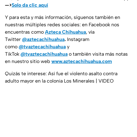
—>
Solo da clic aquí
Y para esta y más información, síguenos también en
nuestras múltiples redes sociales: en Facebook nos
encuentras como
Azteca Chihuahua
, vía
Twitter
@aztecachihuahua
.
Instagram
como
@tvaztecachihuahua
y
TikTok
@tvaztecachihuahua
o también visita más notas
en nuestro sitio web
www.aztecachihuahua.com
Quizás te interese: Así fue el violento asalto contra
adulto mayor en la colonia Los Minerales | VIDEO