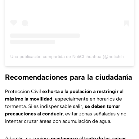
Una publicación compartida de NotiChihuahua (@notichihuahua_momento)
Recomendaciones para la ciudadanía
Protección Civil
exhorta a la población a restringir al
máximo la movilidad
, especialmente en horarios de
tormenta. Si es indispensable salir,
se deben tomar
precauciones al conducir
, evitar zonas señaladas y no
intentar cruzar áreas con acumulación de agua.
Además, se sugiere
mantenerse al tanto de los avisos