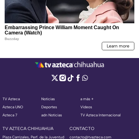
TV Azteca
Noticias
a más +
Azteca UNO
Deportes
Videos
Azteca 7
adn Noticias
TV Azteca Internacional
TV AZTECA CHIHUAHUA
CONTACTO
Plaza Carrizales, Perf. de la Juventud
contacto@tvazteca.com