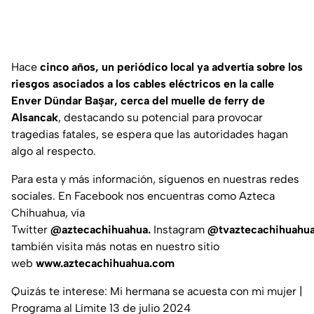
Hace
cinco años, un periódico local ya advertía sobre los
riesgos asociados a los cables eléctricos en la calle
Enver Dündar Başar, cerca del muelle de ferry de
Alsancak
, destacando su potencial para provocar
tragedias fatales, se espera que las autoridades hagan
algo al respecto.
Para esta y más información, síguenos en nuestras redes
sociales. En Facebook nos encuentras como Azteca
Chihuahua, vía
Twitter
@aztecachihuahua.
Instagram
@tvaztecachihuahu
también visita más notas en nuestro sitio
web
www.aztecachihuahua.com
Quizás te interese: Mi hermana se acuesta con mi mujer |
Programa al Límite 13 de julio 2024