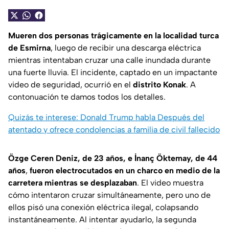
Mueren dos personas trágicamente en la localidad turca
de Esmirna
, luego de recibir una descarga eléctrica
mientras intentaban cruzar una calle inundada durante
una fuerte lluvia. El incidente, captado en un impactante
video de seguridad, ocurrió en el
distrito Konak
. A
contonuación te damos todos los detalles.
Quizás te interese: Donald Trump habla Después del
atentado y ofrece condolencias a familia de civil fallecido
Özge Ceren Deniz, de 23 años, e İnanç Öktemay, de 44
años
,
fueron electrocutados en un charco en medio de la
carretera mientras se desplazaban
. El video muestra
cómo intentaron cruzar simultáneamente, pero uno de
ellos pisó una conexión eléctrica ilegal, colapsando
instantáneamente. Al intentar ayudarlo, la segunda