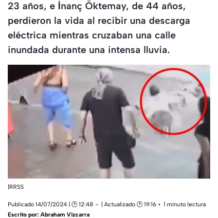
23 años, e İnanç Öktemay, de 44 años,
perdieron la vida al recibir una descarga
eléctrica mientras cruzaban una calle
inundada durante una intensa lluvia.
|RRSS
Publicado 14/07/2024 | 🕑 12:48
| Actualizado 🕑 19:16
1 minuto lectura
Escrito por:
Abraham Vizcarra