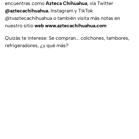
encuentras como
Azteca Chihuahua
, vía Twitter
@aztecachihuahua.
Instagram y TikTok
@tvaztecachihuahua o también visita más notas en
nuestro sitio
web www.aztecachihuahua.com
Quizás te interese: Se compran... colchones, tambores,
refrigeradores, ¿y qué más?