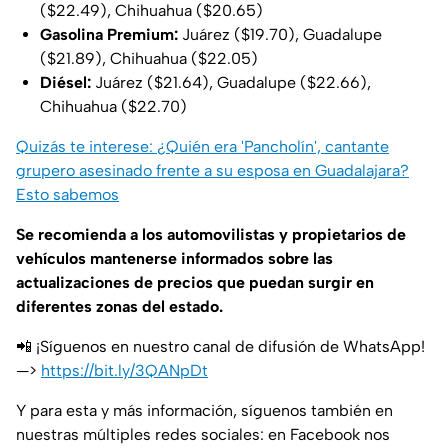
($22.49), Chihuahua ($20.65)
Gasolina Premium:
Juárez ($19.70), Guadalupe
($21.89), Chihuahua ($22.05)
Diésel:
Juárez ($21.64), Guadalupe ($22.66),
Chihuahua ($22.70)
Quizás te interese: ¿Quién era 'Pancholín', cantante
grupero asesinado frente a su esposa en Guadalajara?
Esto sabemos
Se recomienda a los automovilistas y propietarios de
vehículos mantenerse informados sobre las
actualizaciones de precios que puedan surgir en
diferentes zonas del estado.
📲 ¡Síguenos en nuestro canal de difusión de WhatsApp!
—>
https://bit.ly/3QANpDt
Y para esta y más información, síguenos también en
nuestras múltiples redes sociales: en Facebook nos