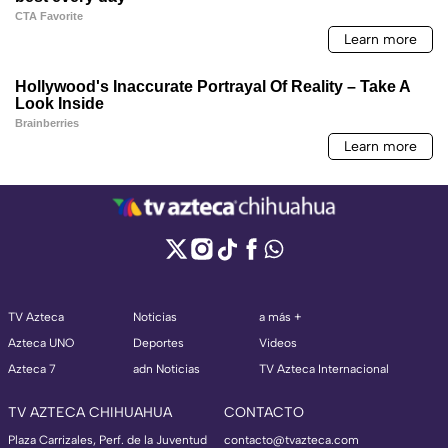
TV Azteca
Noticias
a más +
Azteca UNO
Deportes
Videos
Azteca 7
adn Noticias
TV Azteca Internacional
TV AZTECA CHIHUAHUA
CONTACTO
Plaza Carrizales, Perf. de la Juventud
contacto@tvazteca.com