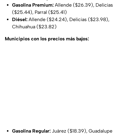
Gasolina Premium:
Allende ($26.39), Delicias
($25.44), Parral ($25.41)
Diésel:
Allende ($24.24), Delicias ($23.98),
Chihuahua ($23.82)
Municipios con los precios más bajos:
Gasolina Regular:
Juárez ($18.39), Guadalupe