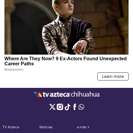
TV Azteca
Noticias
a más +