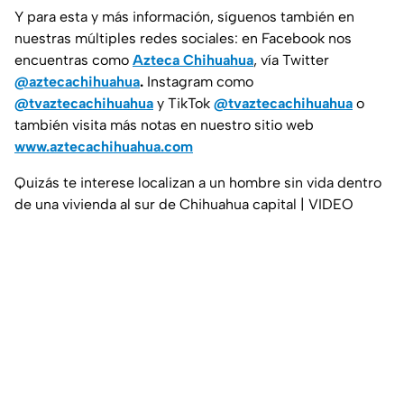
Y para esta y más información, síguenos también en
nuestras múltiples redes sociales: en Facebook nos
encuentras como
Azteca Chihuahua
, vía Twitter
@aztecachihuahua
.
Instagram como
@tvaztecachihuahua
y TikTok
@tvaztecachihuahua
o
también visita más notas en nuestro sitio web
www.aztecachihuahua.com
Quizás te interese localizan a un hombre sin vida dentro
de una vivienda al sur de Chihuahua capital | VIDEO