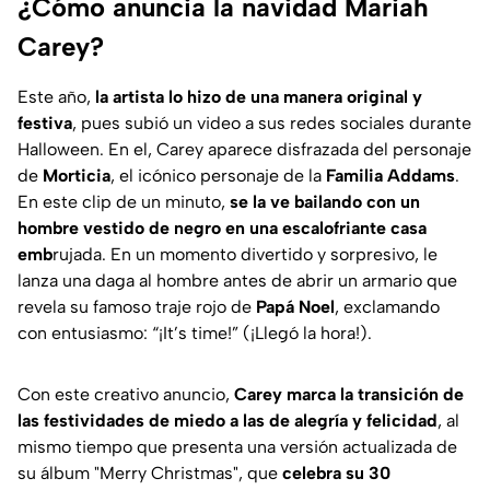
¿Cómo anuncia la navidad Mariah
Carey?
Este año,
la artista lo hizo de una manera original y
festiva
, pues subió un video a sus redes sociales durante
Halloween. En el, Carey aparece disfrazada del personaje
de
Morticia
, el icónico personaje de la
Familia Addams
.
En este clip de un minuto,
se la ve bailando con un
hombre vestido de negro en una escalofriante casa
emb
rujada. En un momento divertido y sorpresivo, le
lanza una daga al hombre antes de abrir un armario que
revela su famoso traje rojo de
Papá Noel
, exclamando
con entusiasmo: “
¡It’s time!
” (
¡Llegó la hora!
).
Con este creativo anuncio,
Carey marca la transición de
las festividades de miedo a las de alegría y felicidad
, al
mismo tiempo que presenta una versión actualizada de
su álbum "
Merry Christmas
", que
celebra su 30