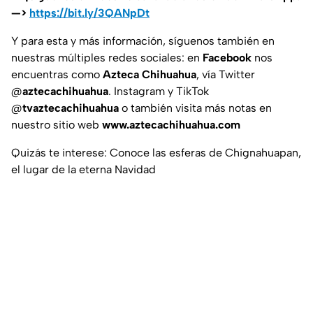
—>
https://bit.ly/3QANpDt
Y para esta y más información, síguenos también en
nuestras múltiples redes sociales: en
Facebook
nos
encuentras como
Azteca Chihuahua
, vía Twitter
@
aztecachihuahua
. Instagram y TikTok
@
tvaztecachihuahua
o también visita más notas en
nuestro sitio web
www.aztecachihuahua.com
Quizás te interese: Conoce las esferas de Chignahuapan,
el lugar de la eterna Navidad