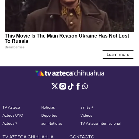
TV Azteca
Noticias
a más +
Azteca UNO
Deportes
Videos
Azteca 7
adn Noticias
TV Azteca Internacional
TV AZTECA CHIHUAHUA
CONTACTO