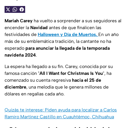
Mariah Carey
ha vuelto a sorprender a sus seguidores al
encender la
Navidad
antes de que finalicen las
festividades de
Halloween y Día de Muertos.
En un año
más de su emblemática tradición, la cantante no ha
esperado
para anunciar la llegada de la temporada
navideña 2024
.
La espera ha llegado a su fin. Carey, conocida por su
famosa canción "
All I Want for Christmas Is You
", ha
comenzado su cuenta regresiva
hacia el 25 de
diciembre
, una melodía que le genera millones de
dólares en regalías cada año.
Quizás te interese: Piden ayuda para localizar a Carlos
Ramiro Martínez Castillo en Cuauhtémoc, Chihuahua