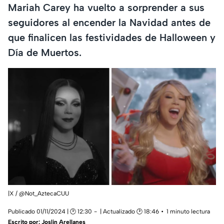
Mariah Carey ha vuelto a sorprender a sus
seguidores al encender la Navidad antes de
que finalicen las festividades de Halloween y
Día de Muertos.
|X / @Not_AztecaCUU
Publicado 01/11/2024 | 🕑 12:30
| Actualizado 🕑 18:46
1 minuto lectura
Escrito por:
Joslin Arellanes