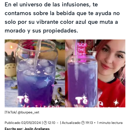
En el universo de las infusiones, te
contamos sobre la bebida que te ayuda no
solo por su vibrante color azul que muta a
morado y sus propiedades.
|TikTok/ @burpee_vet
Publicado 02/05/2024 | 🕑 12:10
| Actualizado 🕑 19:13
1 minuto lectura
Escrito por:
Joslin Arellanes