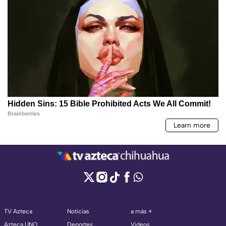
TV Azteca
Noticias
a más +
Azteca UNO
Deportes
Videos