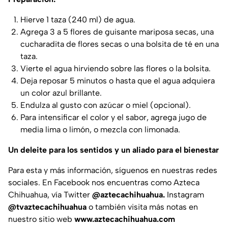
Hierve 1 taza (240 ml) de agua.
Agrega 3 a 5 flores de guisante mariposa secas, una
cucharadita de flores secas o una bolsita de té en una
taza.
Vierte el agua hirviendo sobre las flores o la bolsita.
Deja reposar 5 minutos o hasta que el agua adquiera
un color azul brillante.
Endulza al gusto con azúcar o miel (opcional).
Para intensificar el color y el sabor, agrega jugo de
media lima o limón, o mezcla con limonada.
Un deleite para los sentidos y un aliado para el bienestar
Para esta y más información, síguenos en nuestras redes
sociales. En Facebook nos encuentras como Azteca
Chihuahua, vía Twitter
@aztecachihuahua.
Instagram
@tvaztecachihuahua
o también visita más notas en
nuestro sitio web
www.aztecachihuahua.com