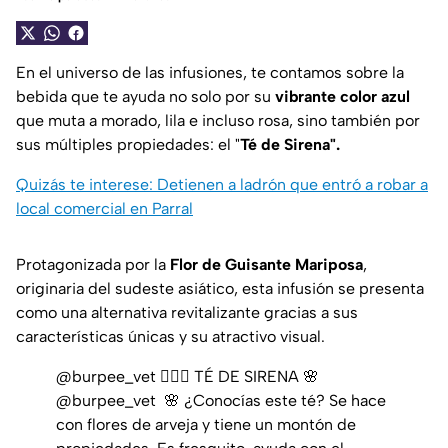
En el universo de las infusiones, te contamos sobre la
bebida que te ayuda no solo por su
vibrante color azul
que muta a morado, lila e incluso rosa, sino también por
sus múltiples propiedades: el "
Té de Sirena".
Quizás te interese: Detienen a ladrón que entró a robar a
local comercial en Parral
Protagonizada por la
Flor de Guisante Mariposa
,
originaria del sudeste asiático, esta infusión se presenta
como una alternativa revitalizante gracias a sus
características únicas y su atractivo visual.
@burpee_vet
🧜🏻‍♀️ TÉ DE SIRENA 🌸
@burpee_vet⁣ ⁣ 🌸 ¿Conocías este té? Se hace
con flores de arveja y tiene un montón de