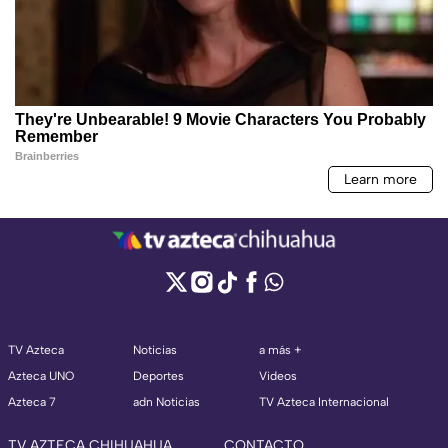
TV Azteca
Noticias
a más +
Azteca UNO
Deportes
Videos
Azteca 7
adn Noticias
TV Azteca Internacional
TV AZTECA CHIHUAHUA
CONTACTO