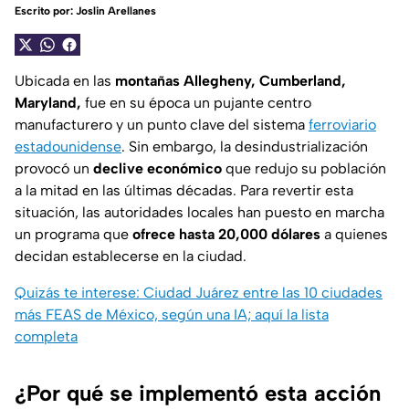
Escrito por:
Joslin Arellanes
Ubicada en las
montañas Allegheny, Cumberland,
Maryland,
fue en su época un pujante centro
manufacturero y un punto clave del sistema
ferroviario
estadounidense
. Sin embargo, la desindustrialización
provocó un
declive económico
que redujo su población
a la mitad en las últimas décadas. Para revertir esta
situación, las autoridades locales han puesto en marcha
un programa que
ofrece hasta 20,000 dólares
a quienes
decidan establecerse en la ciudad.
Quizás te interese: Ciudad Juárez entre las 10 ciudades
más FEAS de México, según una IA; aquí la lista
completa
¿Por qué se implementó esta acción