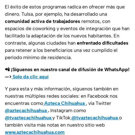
El éxito de estos programas radica en ofrecer más que
dinero. Tulsa, por ejemplo, ha desarrollado una
comunidad activa de trabajadores
remotos, con
espacios de coworking y eventos de integración que han
facilitado la adaptación de los nuevos habitantes. En
contraste, algunas ciudades han
enfrentado dificultades
para retener a los beneficiarios una vez cumplido el
período mínimo de residencia.
📲 ¡Síguenos en nuestro canal de difusión de WhatsApp!
—>
Solo da clic aquí
Y para esta y más información, síguenos también en
nuestras múltiples redes sociales: en Facebook nos
encuentras como
Azteca Chihuahua
, vía Twitter
@aztecachihuahua
.
Instagram como
@tvaztecachihuahua
y TikTok
@tvaztecachihuahua
o
también visita más notas en nuestro sitio web
www.aztecachihuahua.com