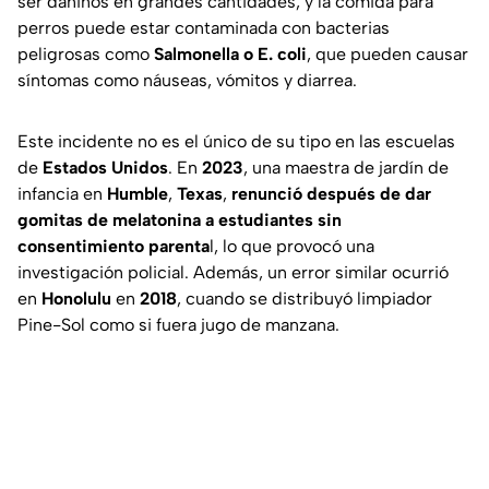
ser dañinos en grandes cantidades, y la comida para
perros puede estar contaminada con bacterias
peligrosas como
Salmonella o E. coli
, que pueden causar
síntomas como náuseas, vómitos y diarrea.
Este incidente no es el único de su tipo en las escuelas
de
Estados Unidos
. En
2023
, una maestra de jardín de
infancia en
Humble
,
Texas
,
renunció después de dar
gomitas de melatonina a estudiantes sin
consentimiento parenta
l, lo que provocó una
investigación policial. Además, un error similar ocurrió
en
Honolulu
en
2018
, cuando se distribuyó limpiador
Pine-Sol como si fuera jugo de manzana.