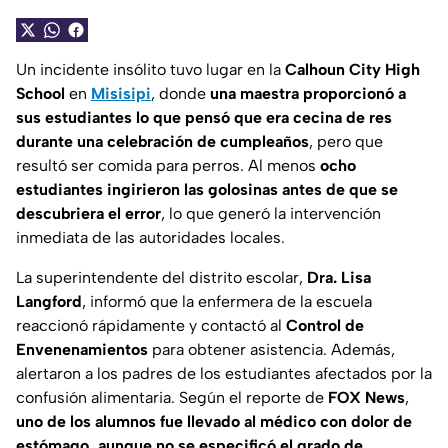
Un incidente insólito tuvo lugar en la
Calhoun City High
School
en
Misisipi
, donde
una maestra proporcionó a
sus estudiantes lo que pensó que era cecina de res
durante una celebración de cumpleaños
, pero que
resultó ser comida para perros. Al menos
ocho
estudiantes ingirieron las golosinas antes de que se
descubriera el error
, lo que generó la intervención
inmediata de las autoridades locales.
La superintendente del distrito escolar,
Dra. Lisa
Langford
, informó que la enfermera de la escuela
reaccionó rápidamente y contactó al
Control de
Envenenamientos
para obtener asistencia. Además,
alertaron a los padres de los estudiantes afectados por la
confusión alimentaria. Según el reporte de
FOX News
,
uno de los alumnos fue llevado al médico con dolor de
estómago, aunque no se especificó el grado de