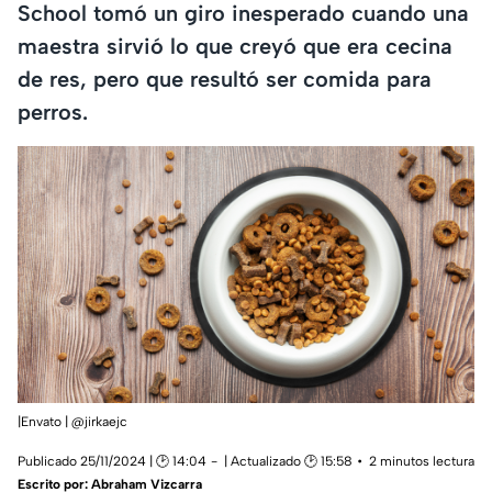
School tomó un giro inesperado cuando una
maestra sirvió lo que creyó que era cecina
de res, pero que resultó ser comida para
perros.
|Envato | @jirkaejc
Publicado 25/11/2024 | 🕑 14:04
| Actualizado 🕑 15:58
2 minutos lectura
Escrito por:
Abraham Vizcarra