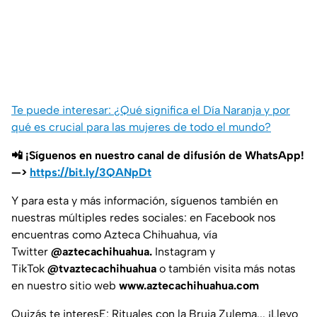
Te puede interesar: ¿Qué significa el Día Naranja y por
qué es crucial para las mujeres de todo el mundo?
📲 ¡Síguenos en nuestro canal de difusión de WhatsApp!
—>
https://bit.ly/3QANpDt
Y para esta y más información, síguenos también en
nuestras múltiples redes sociales: en Facebook nos
encuentras como Azteca Chihuahua, vía
Twitter
@aztecachihuahua.
Instagram y
TikTok
@tvaztecachihuahua
o también visita más notas
en nuestro sitio web
www.aztecachihuahua.com
Quizás te interesE: Rituales con la Bruja Zulema... ¡Llevo