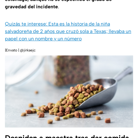
gravedad del incidente
.
Quizás te interese: Esta es la historia de la niña
salvadoreña de 2 años que cruzó sola a Texas; llevaba un
papel con un nombre y un número
|Envato | @jirkaejc
Despiden a maestra tras dar comida