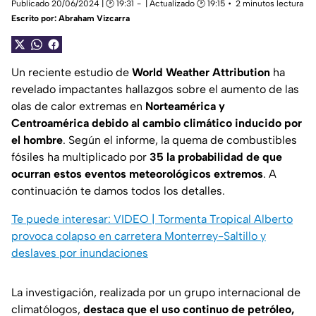
Publicado 20/06/2024 | 🕑 19:31
| Actualizado 🕑 19:15
2 minutos lectura
Escrito por:
Abraham Vizcarra
Un reciente estudio de
World Weather Attribution
ha
revelado impactantes hallazgos sobre el aumento de las
olas de calor extremas en
Norteamérica y
Centroamérica debido al cambio climático inducido por
el hombre
. Según el informe, la quema de combustibles
fósiles ha multiplicado por
35 la probabilidad de que
ocurran estos eventos meteorológicos extremos
. A
continuación te damos todos los detalles.
Te puede interesar: VIDEO | Tormenta Tropical Alberto
provoca colapso en carretera Monterrey-Saltillo y
deslaves por inundaciones
La investigación, realizada por un grupo internacional de
climatólogos,
destaca que el uso continuo de petróleo,