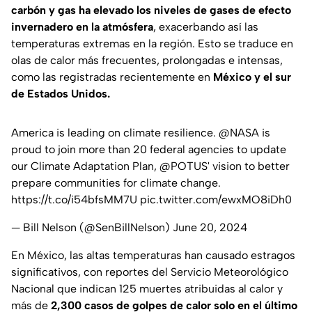
carbón y gas ha elevado los niveles de gases de efecto
invernadero en la atmósfera
, exacerbando así las
temperaturas extremas en la región. Esto se traduce en
olas de calor más frecuentes, prolongadas e intensas,
como las registradas recientemente en
México y el sur
de Estados Unidos.
America is leading on climate resilience.
@NASA
is
proud to join more than 20 federal agencies to update
our Climate Adaptation Plan,
@POTUS
' vision to better
prepare communities for climate change.
https://t.co/i54bfsMM7U
pic.twitter.com/ewxMO8iDh0
— Bill Nelson (@SenBillNelson)
June 20, 2024
En México, las altas temperaturas han causado estragos
significativos, con reportes del Servicio Meteorológico
Nacional que indican 125 muertes atribuidas al calor y
más de
2,300 casos de golpes de calor solo en el último