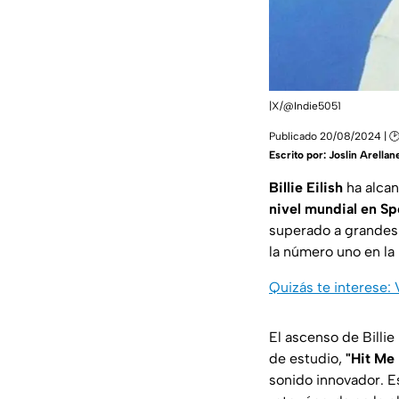
|X/@Indie5051
Publicado 20/08/2024 | 🕑
Escrito por:
Joslin Arellan
Billie Eilish
ha alcan
nivel mundial en Sp
superado a grandes
la número uno en la
Quizás te interese:
El ascenso de Billie 
de estudio,
"Hit Me 
sonido innovador. E