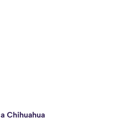
ca Chihuahua