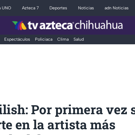
a UNO
Azteca 7
Deportes
Noticias
adn Noticias
Espectáculos
Policiaca
Clima
Salud
Eilish: Por primera vez 
te en la artista más