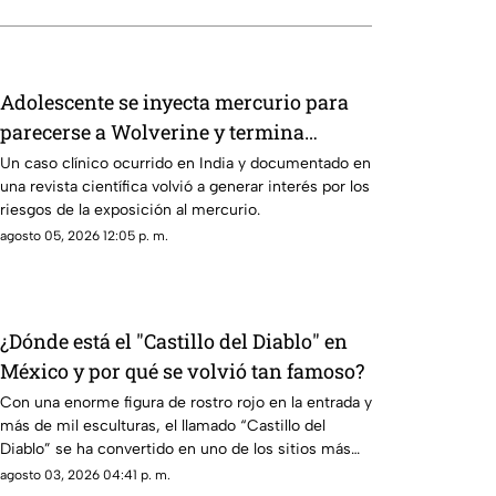
Adolescente se inyecta mercurio para
parecerse a Wolverine y termina
hospitalizado
Un caso clínico ocurrido en India y documentado en
una revista científica volvió a generar interés por los
riesgos de la exposición al mercurio.
agosto 05, 2026 12:05 p. m.
¿Dónde está el "Castillo del Diablo" en
México y por qué se volvió tan famoso?
Con una enorme figura de rostro rojo en la entrada y
más de mil esculturas, el llamado “Castillo del
Diablo” se ha convertido en uno de los sitios más
curiosos de Baja California.
agosto 03, 2026 04:41 p. m.