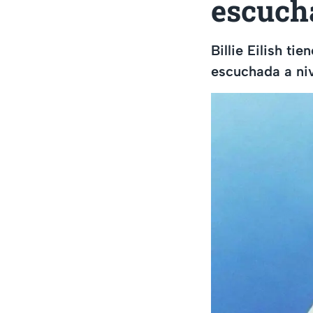
escuch
Billie Eilish ti
escuchada a niv