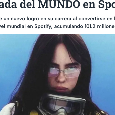
ada del MUNDO en Spo
ene un nuevo logro en su carrera al convertirse en 
el mundial en Spotify, acumulando 101.2 millone