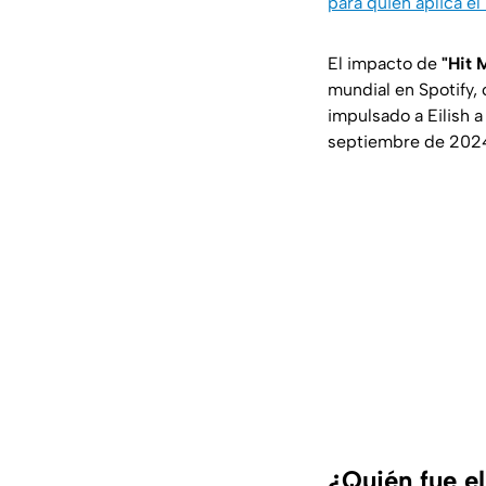
para quién aplica el
El impacto de
"Hit 
mundial en Spotify,
impulsado a Eilish 
septiembre de 2024
¿Quién fue e