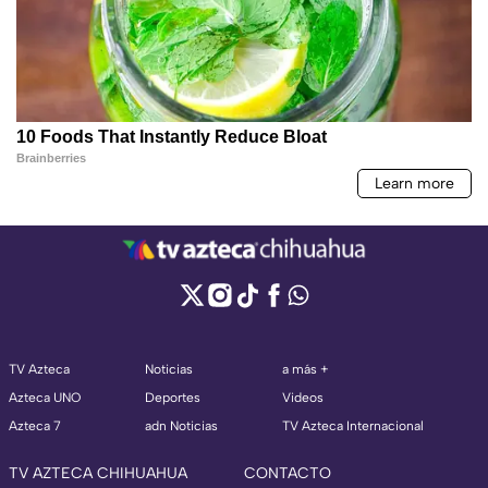
TV Azteca
Noticias
a más +
Azteca UNO
Deportes
Videos
Azteca 7
adn Noticias
TV Azteca Internacional
TV AZTECA CHIHUAHUA
CONTACTO