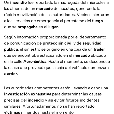
Un
incendio
fue reportado la madrugada del miércoles a
las afueras de un
mercado
de abastos, generando la
rápida movilización de las autoridades. Vecinos alertaron
a los servicios de emergencia al percatarse del
fuego
que se
propagaba
en el
lugar.
Según información proporcionada por el departamento
de comunicación de
protección civil
y de
seguridad
pública
, el siniestro se originó en una caja de un
tráiler
que se encontraba estacionado en el
mercado
ubicado
en la calle
Aeronáutica
. Hasta el momento, se desconoce
la causa que provocó que la caja del vehículo comenzara
a
arder.
Las autoridades competentes están llevando a cabo una
investigación
exhaustiva
para determinar las causas
precisas del
incen
dio y así evitar futuros incidentes
similares. Afortunadamente, no se han reportado
víctimas
ni heridos hasta el momento.