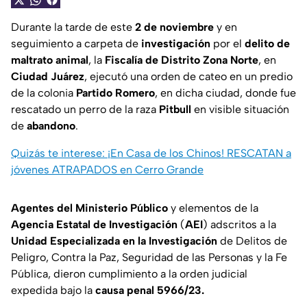
Durante la tarde de este
2 de noviembre
y en
seguimiento a carpeta de
investigación
por el
delito de
maltrato animal
, la
Fiscalía de Distrito Zona Norte
, en
Ciudad Juárez
, ejecutó una orden de cateo en un predio
de la colonia
Partido Romero
, en dicha ciudad, donde fue
rescatado un perro de la raza
Pitbull
en visible situación
de
abandono
.
Quizás te interese: ¡En Casa de los Chinos! RESCATAN a
jóvenes ATRAPADOS en Cerro Grande
Agentes del Ministerio Público
y elementos de la
Agencia Estatal de Investigación
(
AEI
) adscritos a la
Unidad Especializada en la Investigación
de Delitos de
Peligro, Contra la Paz, Seguridad de las Personas y la Fe
Pública, dieron cumplimiento a la orden judicial
expedida bajo la
causa penal 5966/23.