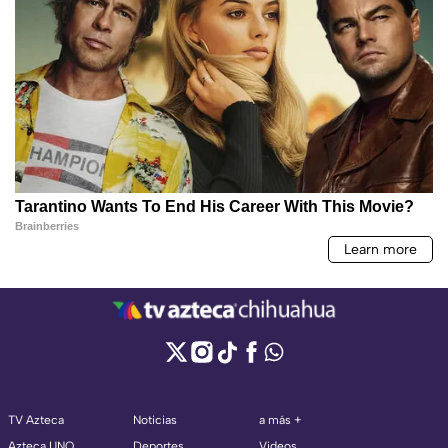
TV Azteca
Noticias
a más +
Azteca UNO
Deportes
Videos