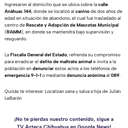
Ingresaron al domicilio que se ubica sobre la
calle
Anáhuac 144
, donde se localizó al
canino
de dos años de
edad en situación de abandono, el cual fue trasladado al
centro de
Rescate y Adopción de Mascotas Municipal
(
RAMM
), en donde se mantendrá bajo supervisión y
resguardo.
La
Fiscalía General del Estado
, refrenda su compromiso
para erradicar el
delito de maltrato animal
e invita a la
población en
denunciar
estos actos a los teléfonos de
emergencia 9-1-1
o mediante
denuncia anónima
al
089
.
Quizás te interese: Localizan sana y salva a hija de Julián
LeBarón
¡No te pierdas nuestro contenido, sigue a
TV Azteca Chihuahua en Google News!