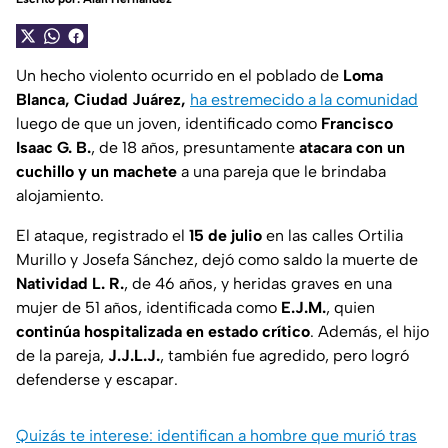
Un hecho violento ocurrido en el poblado de
Loma
Blanca, Ciudad Juárez,
ha estremecido a la comunidad
luego de que un joven, identificado como
Francisco
Isaac G. B.
, de 18 años, presuntamente
atacara con un
cuchillo y un machete
a una pareja que le brindaba
alojamiento.
El ataque, registrado el
15 de julio
en las calles Ortilia
Murillo y Josefa Sánchez, dejó como saldo la muerte de
Natividad L. R.
, de 46 años, y heridas graves en una
mujer de 51 años, identificada como
E.J.M.
, quien
continúa hospitalizada en estado crítico
. Además, el hijo
de la pareja,
J.J.L.J.
, también fue agredido, pero logró
defenderse y escapar.
Quizás te interese: identifican a hombre que murió tras