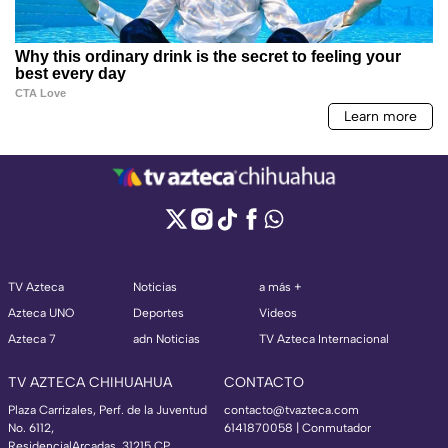
TV Azteca
Noticias
a más +
Azteca UNO
Deportes
Videos
Azteca 7
adn Noticias
TV Azteca Internacional
TV AZTECA CHIHUAHUA
CONTACTO
Plaza Carrizales, Perf. de la Juventud
contacto@tvazteca.com
No. 6112,
6141870058 | Conmutador
ResidencialArcadas, 31215 CP,