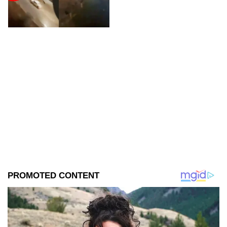
Chihuahua