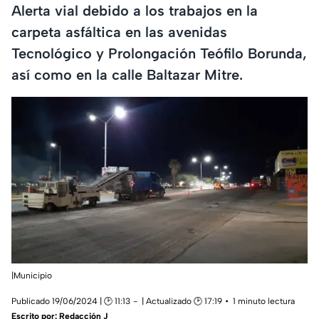
Alerta vial debido a los trabajos en la
carpeta asfáltica en las avenidas
Tecnológico y Prolongación Teófilo Borunda,
así como en la calle Baltazar Mitre.
|Municipio
Publicado 19/06/2024 | 🕑 11:13
| Actualizado 🕑 17:19
1 minuto lectura
Escrito por:
Redacción J