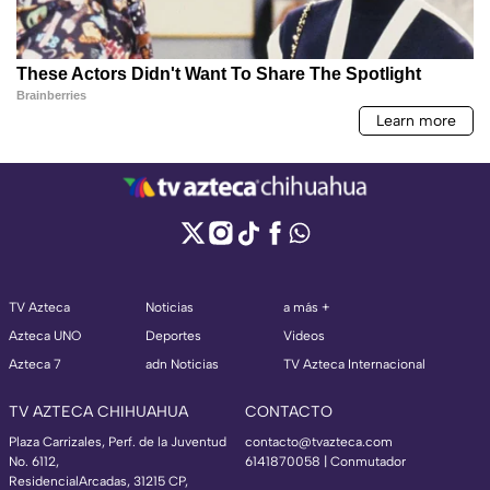
TV Azteca
Noticias
a más +
Azteca UNO
Deportes
Videos
Azteca 7
adn Noticias
TV Azteca Internacional
TV AZTECA CHIHUAHUA
CONTACTO
Plaza Carrizales, Perf. de la Juventud
contacto@tvazteca.com
No. 6112,
6141870058 | Conmutador
ResidencialArcadas, 31215 CP,