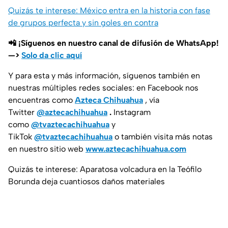
Quizás te interese: México entra en la historia con fase
de grupos perfecta y sin goles en contra
📲 ¡Síguenos en nuestro canal de difusión de WhatsApp!
—>
Solo da clic aquí
Y para esta y más información, síguenos también en
nuestras múltiples redes sociales: en Facebook nos
encuentras como
Azteca Chihuahua
, vía
Twitter
@aztecachihuahua
.
Instagram
como
@tvaztecachihuahua
y
TikTok
@tvaztecachihuahua
o también visita más notas
en nuestro sitio web
www.aztecachihuahua.com
Quizás te interese: Aparatosa volcadura en la Teófilo
Borunda deja cuantiosos daños materiales