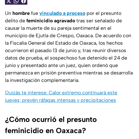
Un
hombre
fue
vinculado a proceso
por el presunto
delito de
feminicidio agravado
tras ser señalado de
causar la muerte de su pareja sentimental en el
municipio de Ejutla de Crespo, Oaxaca. De acuerdo con
la Fiscalía General del Estado de Oaxaca, los hechos
ocurrieron el pasado 13 de junio y, tras reunir diversos
datos de prueba, el sospechoso fue detenido el 24 de
junio y presentado ante un juez, quien ordenó que
permanezca en prisión preventiva mientras se desarrolla
la investigación complementaria.
Quizás te interese: Calor extremo continuará este
jueves; prevén ráfagas intensas y precipitaciones
¿Cómo ocurrió el presunto
feminicidio en Oaxaca?