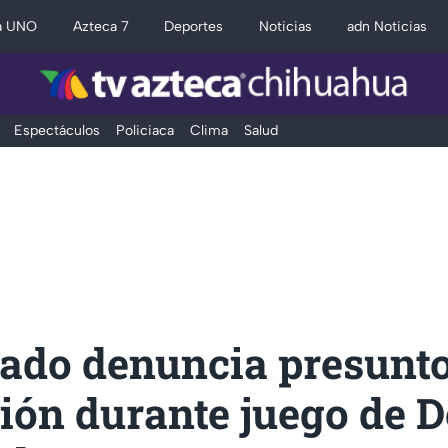
a UNO
Azteca 7
Deportes
Noticias
adn Noticias
Espectáculos
Policiaca
Clima
Salud
nado denuncia presunt
ión durante juego de 