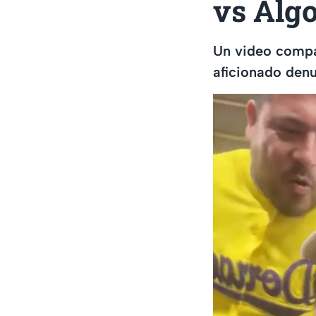
vs Alg
Un video compa
aficionado denu