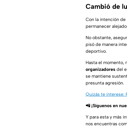
Cambió de lu
Con la intención de 
permanecer alejado 
No obstante, aseguró
pisó de manera inte
deportivo.
Hasta el momento, n
organizadores
del e
se mantiene sustent
presunta agresión.
Quizás te interese:
📲 ¡Síguenos en nu
Y para esta y más i
nos encuentras co