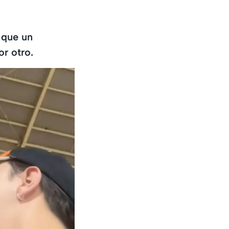
 que un
r otro.