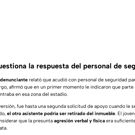
uestiona la respuesta del personal de se
denunciante
relató que acudió con personal de seguridad par
go, afirmó que en un primer momento le indicaron que parte
ntraba en esa zona del estadio.
ersión, fue hasta una segunda solicitud de apoyo cuando le se
ado,
el otro asistente podría ser retirado del inmueble
. El jove
nsiderar que la presunta
agresión verbal y física
era suficient
ata.