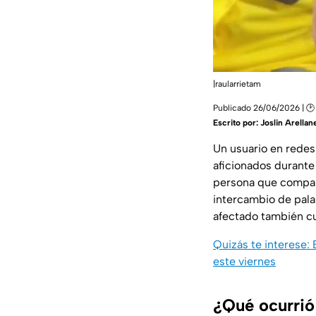
|raularrietam
Publicado 26/06/2026 | 🕑 
Escrito por:
Joslin Arellan
Un usuario en redes
aficionados durant
persona que compart
intercambio de pala
afectado también cu
Quizás te interese: 
este viernes
¿Qué ocurrió