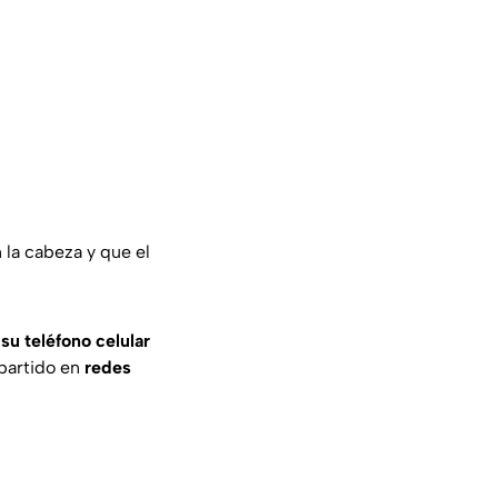
 la cabeza y que el
su teléfono celular
partido en
redes