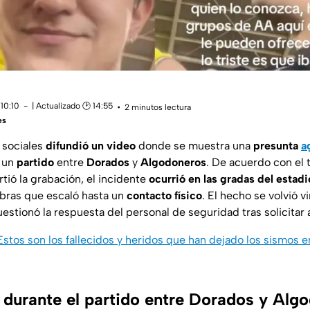
10:10
| Actualizado 🕑 14:55
2 minutos lectura
es
 sociales
difundió un
video
donde se muestra una
presunta
a
e un
partido
entre
Dorados
y
Algodoneros
. De acuerdo con el 
ió la grabación, el incidente
ocurrió en las gradas del estadi
bras que escaló hasta un
contacto físico
. El hecho se volvió v
estionó la respuesta del personal de seguridad tras solicitar 
Estos son los fallecidos y heridos que han dejado los sismos 
 durante el partido entre Dorados y Alg