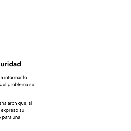
guridad
a informar lo
 del problema se
ñalaron que, si
n expresó su
e para una