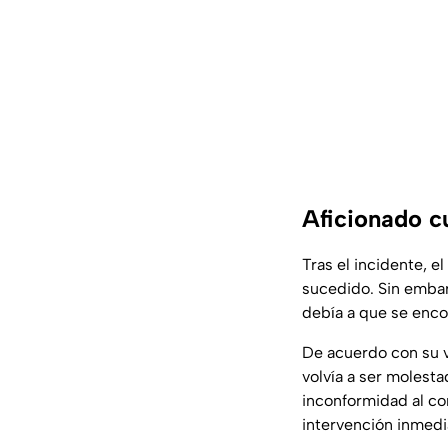
Aficionado c
Tras el incidente, el
sucedido. Sin embar
debía a que se enco
De acuerdo con su v
volvía a ser molest
inconformidad al co
intervención inmedi