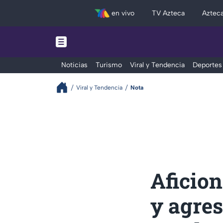
en vivo
TV Azteca
Aztec
Noticias
Turismo
Viral y Tendencia
Deportes
Viral y Tendencia
Nota
Aficio
y agres