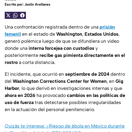
Escrito por:
Joslin Arellanes
Una confrontación registrada dentro de una
prisión
femenil
en el estado de
Washington
,
Estados Unidos
,
generó polémica luego de que se difundiera un video
donde una
interna forcejea con custodios
y
posteriormente
recibe gas pimienta directamente en el
rostro
a corta distancia.
El incidente, que ocurrió en
septiembre de 2024
dentro
del
Washington Corrections Center for Women
, en
Gig
Harbor
, lo que derivó en investigaciones internas y que
ahora en 2026
ha provocado
cambios en las políticas de
uso de fuerza
tras detectarse posibles irregularidades
en la actuación del personal penitenciario.
Quizás te interese: ¿Riesgo de ébola en México durante