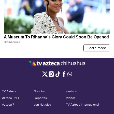
TV Azteca
Noticias
a más +
Azteca UNO
Deportes
Videos
Azteca 7
adn Noticias
TV Azteca Internacional