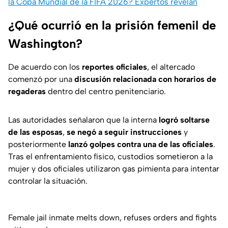
la Copa Mundial de la FIFA 2026? Expertos revelan
¿Qué ocurrió en la prisión femenil de
Washington?
De acuerdo con los
reportes oficiales
, el altercado
comenzó por una
discusión relacionada con horarios de
regaderas
dentro del centro penitenciario.
Las autoridades señalaron que la interna
logró soltarse
de las esposas
,
se negó a seguir instrucciones
y
posteriormente
lanzó golpes contra una de las oficiales
.
Tras el enfrentamiento físico, custodios sometieron a la
mujer y dos oficiales utilizaron gas pimienta para intentar
controlar la situación.
Female jail inmate melts down, refuses orders and fights