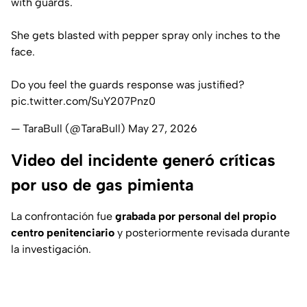
with guards.
She gets blasted with pepper spray only inches to the
face.
Do you feel the guards response was justified?
pic.twitter.com/SuY207Pnz0
— TaraBull (@TaraBull)
May 27, 2026
Video del incidente generó críticas
por uso de gas pimienta
La confrontación fue
grabada por personal del propio
centro penitenciario
y posteriormente revisada durante
la investigación.