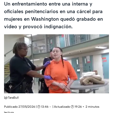
Un enfrentamiento entre una interna y
oficiales penitenciarios en una cárcel para
mujeres en Washington quedó grabado en
video y provocó indignación.
|@TaraBull
Publicado 27/05/2026 | 🕑 13:46
| Actualizado 🕑 19:26
2 minutos
lectura