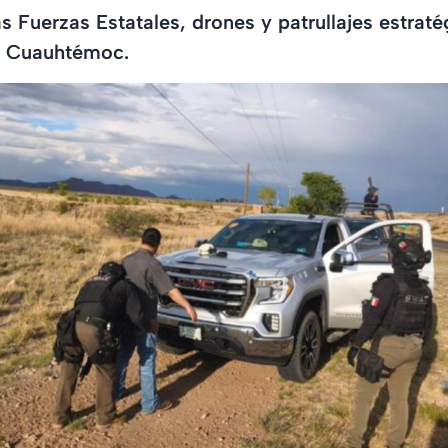
s Fuerzas Estatales, drones y patrullajes estraté
n Cuauhtémoc.