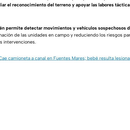
iar el reconocimiento del terreno y apoyar las labores táctica
ién permite detectar movimientos y vehículos sospechosos d
dinación de las unidades en campo y reduciendo los riesgos par
s intervenciones.
 Cae camioneta a canal en Fuentes Mares; bebé resulta lesion