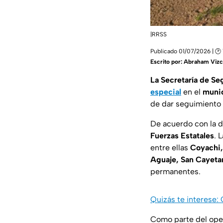
|RRSS
Publicado 01/07/2026 | 🕑 
Escrito por:
Abraham Vizc
La Secretaría de Se
especial
en el
munic
de dar seguimiento
De acuerdo con la d
Fuerzas Estatales
. 
entre ellas
Coyachi, 
Aguaje, San Cayeta
permanentes.
Quizás te interese:
Como parte del ope