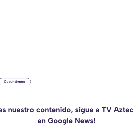
Cuauhtémoc
das nuestro contenido, sigue a TV Azte
en Google News!