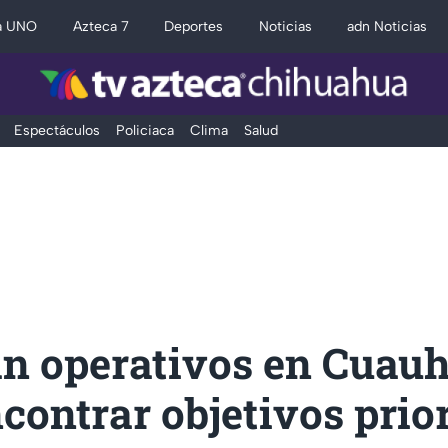
a UNO
Azteca 7
Deportes
Noticias
adn Noticias
Espectáculos
Policiaca
Clima
Salud
an operativos en Cuau
contrar objetivos prior