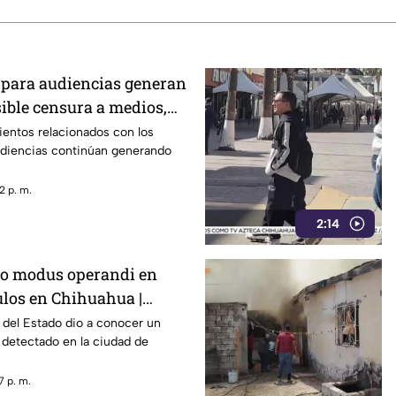
para audiencias generan
sible censura a medios,
ientos relacionados con los
udiencias continúan generando
2 p. m.
2:14
vo modus operandi en
ulos en Chihuahua |
l del Estado dio a conocer un
 detectado en la ciudad de
7 p. m.