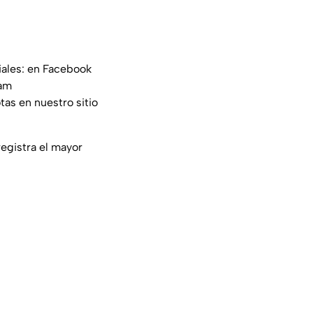
iales: en Facebook
am
tas en nuestro sitio
egistra el mayor