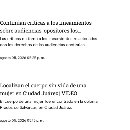
Continúan críticas a los lineamientos
sobre audiencias; opositores los
califican como un mecanismo de
Las críticas en torno a los lineamientos relacionados
con los derechos de las audiencias continúan.
censura
agosto 05, 2026 05:25 p. m.
Localizan el cuerpo sin vida de una
mujer en Ciudad Juárez | VIDEO
El cuerpo de una mujer fue encontrado en la colonia
Prados de Salvárcar, en Ciudad Juárez.
agosto 05, 2026 05:15 p. m.