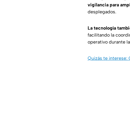
vigilancia para ampl
desplegados.
La tecnología tamb
facilitando la coor
operativo durante la
Quizás te interese: