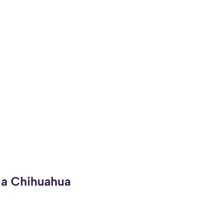
ca Chihuahua