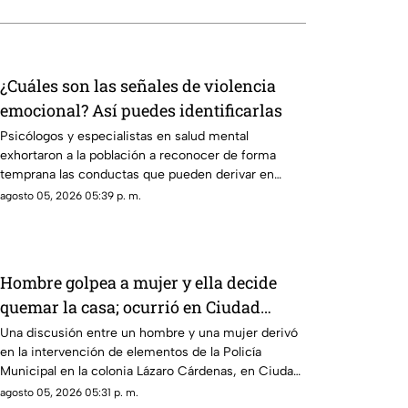
¿Cuáles son las señales de violencia
emocional? Así puedes identificarlas
Psicólogos y especialistas en salud mental
exhortaron a la población a reconocer de forma
temprana las conductas que pueden derivar en
violencia emocional.
agosto 05, 2026 05:39 p. m.
Hombre golpea a mujer y ella decide
quemar la casa; ocurrió en Ciudad
Juárez | VIDEO
Una discusión entre un hombre y una mujer derivó
en la intervención de elementos de la Policía
Municipal en la colonia Lázaro Cárdenas, en Ciudad
Juárez.
agosto 05, 2026 05:31 p. m.