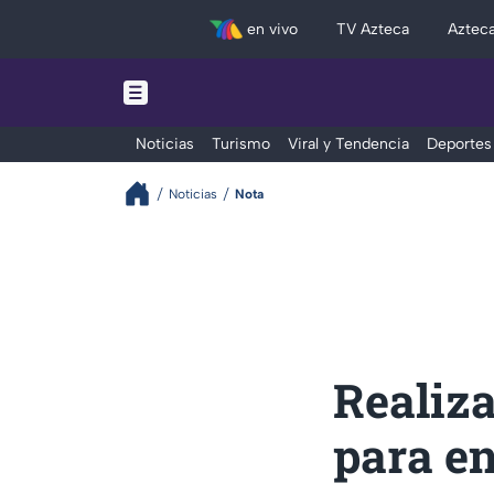
en vivo
TV Azteca
Aztec
Noticias
Turismo
Viral y Tendencia
Deportes
Noticias
Nota
Realiz
para en