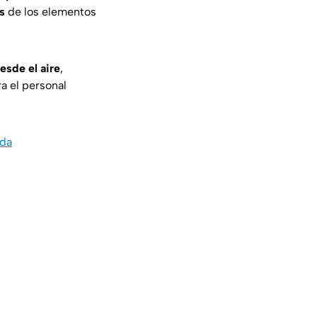
s
de los elementos
esde el aire
,
a el personal
ada