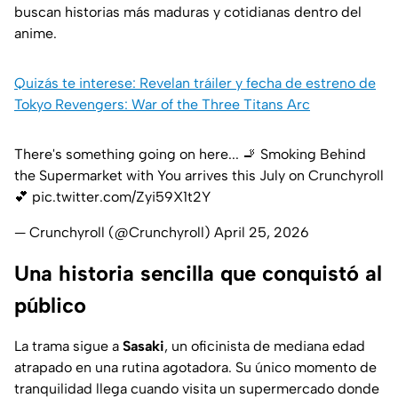
buscan historias más maduras y cotidianas dentro del
anime.
Quizás te interese: Revelan tráiler y fecha de estreno de
Tokyo Revengers: War of the Three Titans Arc
There's something going on here... 🚬 Smoking Behind
the Supermarket with You arrives this July on Crunchyroll
💕
pic.twitter.com/Zyi59X1t2Y
— Crunchyroll (@Crunchyroll)
April 25, 2026
Una historia sencilla que conquistó al
público
La trama sigue a
Sasaki
, un oficinista de mediana edad
atrapado en una rutina agotadora. Su único momento de
tranquilidad llega cuando visita un supermercado donde