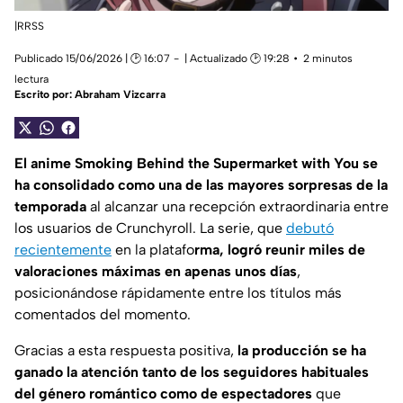
|RRSS
Publicado 15/06/2026 | 🕑 16:07
| Actualizado 🕑 19:28
2 minutos
lectura
Escrito por:
Abraham Vizcarra
El anime Smoking Behind the Supermarket with You se
ha consolidado como una de las mayores sorpresas de la
temporada
al alcanzar una recepción extraordinaria entre
los usuarios de Crunchyroll. La serie, que
debutó
recientemente
en la platafo
rma, logró reunir miles de
valoraciones máximas en apenas unos días
,
posicionándose rápidamente entre los títulos más
comentados del momento.
Gracias a esta respuesta positiva,
la producción se ha
ganado la atención tanto de los seguidores habituales
del género romántico como de espectadores
que