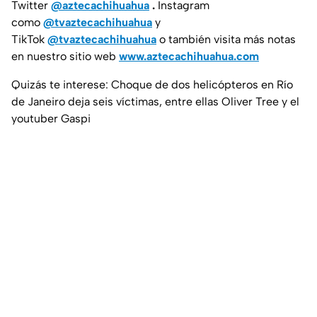
Twitter
@aztecachihuahua
.
Instagram
como
@tvaztecachihuahua
y
TikTok
@tvaztecachihuahua
o también visita más notas
en nuestro sitio web
www.aztecachihuahua.com
Quizás te interese: Choque de dos helicópteros en Río
de Janeiro deja seis víctimas, entre ellas Oliver Tree y el
youtuber Gaspi