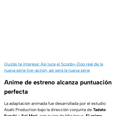
Quizás te interese: Así luce el Scooby-Doo real de la
nueva serie live-action; así será la nueva serie
Anime de estreno alcanza puntuación
perfecta
La adaptación animada fue desarrollada por el estudio
Asahi Production bajo la dirección conjunta de
Tadato
Suzuki
y
Aoi Mori
, con guion de Mio Inoue.
El anime