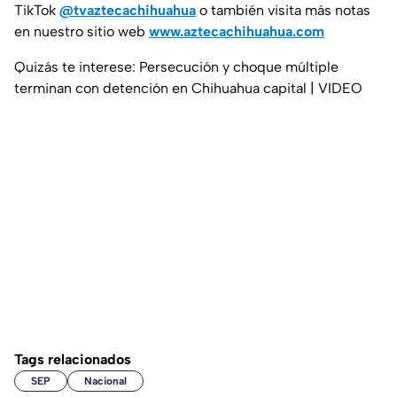
TikTok
@tvaztecachihuahua
o también visita más notas
en nuestro sitio web
www.aztecachihuahua.com
Quizás te interese: Persecución y choque múltiple
terminan con detención en Chihuahua capital | VIDEO
Tags relacionados
SEP
Nacional