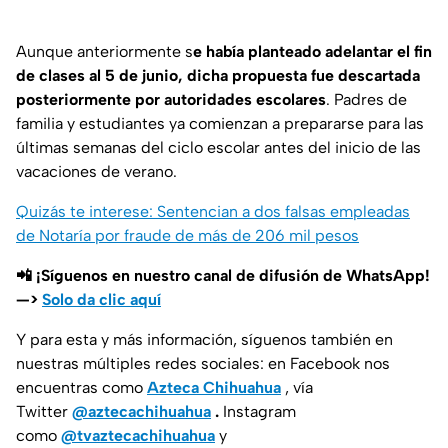
Aunque anteriormente s
e había planteado adelantar el fin
de clases al 5 de junio, dicha propuesta fue descartada
posteriormente por autoridades escolares
. Padres de
familia y estudiantes ya comienzan a prepararse para las
últimas semanas del ciclo escolar antes del inicio de las
vacaciones de verano.
Quizás te interese: Sentencian a dos falsas empleadas
de Notaría por fraude de más de 206 mil pesos
📲 ¡Síguenos en nuestro canal de difusión de WhatsApp!
—>
Solo da clic aquí
Y para esta y más información, síguenos también en
nuestras múltiples redes sociales: en Facebook nos
encuentras como
Azteca Chihuahua
, vía
Twitter
@aztecachihuahua
.
Instagram
como
@tvaztecachihuahua
y