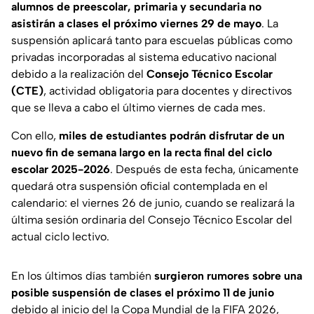
alumnos de preescolar, primaria y secundaria no
asistirán a clases el próximo viernes 29 de mayo
. La
suspensión aplicará tanto para escuelas públicas como
privadas incorporadas al sistema educativo nacional
debido a la realización del
Consejo Técnico Escolar
(CTE)
, actividad obligatoria para docentes y directivos
que se lleva a cabo el último viernes de cada mes.
Con ello,
miles de estudiantes podrán disfrutar de un
nuevo fin de semana largo en la recta final del ciclo
escolar 2025-2026
. Después de esta fecha, únicamente
quedará otra suspensión oficial contemplada en el
calendario: el viernes 26 de junio, cuando se realizará la
última sesión ordinaria del Consejo Técnico Escolar del
actual ciclo lectivo.
En los últimos días también
surgieron rumores sobre una
posible suspensión de clases el próximo 11 de junio
debido al inicio del la Copa Mundial de la FIFA 2026,