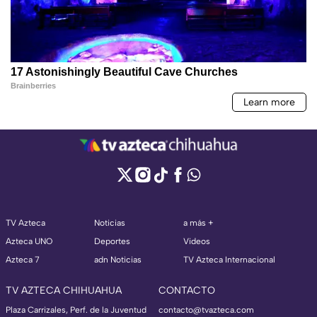
TV Azteca
Noticias
a más +
Azteca UNO
Deportes
Videos
Azteca 7
adn Noticias
TV Azteca Internacional
TV AZTECA CHIHUAHUA
CONTACTO
Plaza Carrizales, Perf. de la Juventud
contacto@tvazteca.com