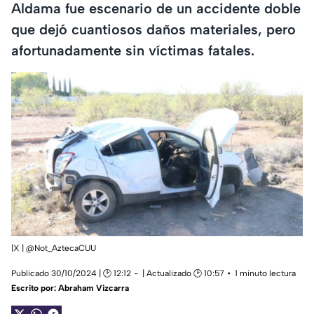
Aldama fue escenario de un accidente doble
que dejó cuantiosos daños materiales, pero
afortunadamente sin víctimas fatales.
|X | @Not_AztecaCUU
Publicado 30/10/2024 | 🕑 12:12
| Actualizado 🕑 10:57
1 minuto lectura
Escrito por:
Abraham Vizcarra