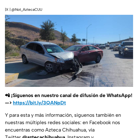
|X | @Not_AztecaCUU
📲 ¡Síguenos en nuestro canal de difusión de WhatsApp!
—>
https://bit.ly/3QANpDt
Y para esta y más información, síguenos también en
nuestras múltiples redes sociales: en Facebook nos
encuentras como Azteca Chihuahua, vía
Twitter
@aztecachihuahua.
Instagram y