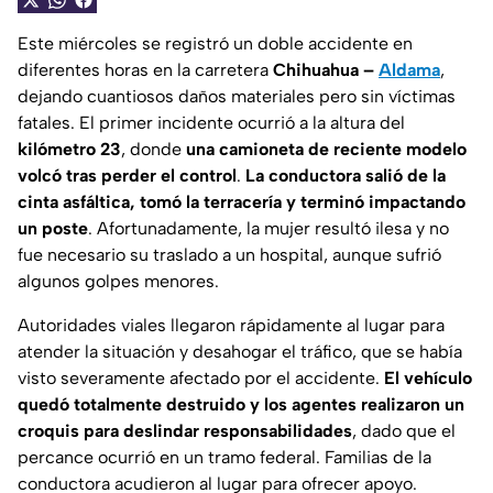
Este miércoles se registró un doble accidente en
diferentes horas en la carretera
Chihuahua –
Aldama
,
dejando cuantiosos daños materiales pero sin víctimas
fatales. El primer incidente ocurrió a la altura del
kilómetro 23
, donde
una camioneta de reciente modelo
volcó tras perder el control
.
La conductora salió de la
cinta asfáltica, tomó la terracería y terminó impactando
un poste
. Afortunadamente, la mujer resultó ilesa y no
fue necesario su traslado a un hospital, aunque sufrió
algunos golpes menores.
Autoridades viales llegaron rápidamente al lugar para
atender la situación y desahogar el tráfico, que se había
visto severamente afectado por el accidente.
El vehículo
quedó totalmente destruido y los agentes realizaron un
croquis para deslindar responsabilidades
, dado que el
percance ocurrió en un tramo federal. Familias de la
conductora acudieron al lugar para ofrecer apoyo.