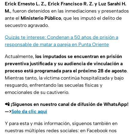
Erick Ernesto L. Z., Erick Francisco R. Z. y Luz Sarahí H.
M.
, fueron detenidos en las inmediaciones y presentados
ante el
Ministerio Público
, que les imputó el delito de
secuestro agravado.
Quizás te interese: Condenan a 50 años de prisión a
responsable de matar a pareja en Punta Oriente
Actualmente,
los imputados se encuentran en prisión
preventiva justificada y su audiencia de vinculación a
proceso está programada para el próximo 28 de agosto
.
Mientras tanto, la víctima continúa hospitalizada y bajo
resguardo, enfrentando las secuelas físicas y
emocionales de su cautiverio.
📲 ¡Síguenos en nuestro canal de difusión de WhatsApp!
—>
Solo da clic aquí
Y para esta y más información, síguenos también en
nuestras múltiples redes sociales: en Facebook nos