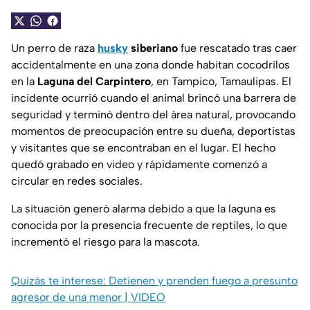
Un perro de raza
husky
siberiano
fue rescatado tras caer
accidentalmente en una zona donde habitan cocodrilos
en la
Laguna del Carpintero
, en Tampico, Tamaulipas. El
incidente ocurrió cuando el animal brincó una barrera de
seguridad y terminó dentro del área natural, provocando
momentos de preocupación entre su dueña, deportistas
y visitantes que se encontraban en el lugar. El hecho
quedó grabado en video y rápidamente comenzó a
circular en redes sociales.
La situación generó alarma debido a que la laguna es
conocida por la presencia frecuente de reptiles, lo que
incrementó el riesgo para la mascota.
Quizás te interese: Detienen y prenden fuego a presunto
agresor de una menor | VIDEO