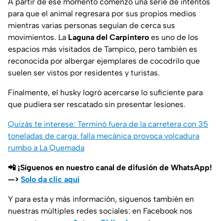
A partir de ese momento comenzó una serie de intentos
para que el animal regresara por sus propios medios
mientras varias personas seguían de cerca sus
movimientos. La
Laguna del Carpintero
es uno de los
espacios más visitados de Tampico, pero también es
reconocida por albergar ejemplares de cocodrilo que
suelen ser vistos por residentes y turistas.
Finalmente, el husky logró acercarse lo suficiente para
que pudiera ser rescatado sin presentar lesiones.
Quizás te interese: Terminó fuera de la carretera con 35
toneladas de carga: falla mecánica provoca volcadura
rumbo a La Quemada
📲 ¡Síguenos en nuestro canal de difusión de WhatsApp!
—>
Solo da clic aquí
Y para esta y más información, síguenos también en
nuestras múltiples redes sociales: en Facebook nos