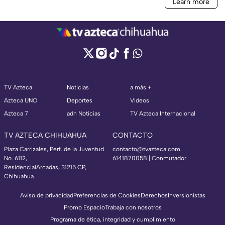
TV Azteca
Noticias
a más +
Azteca UNO
Deportes
Videos
Azteca 7
adn Noticias
TV Azteca Internacional
TV AZTECA CHIHUAHUA
CONTACTO
Plaza Carrizales, Perf. de la Juventud
contacto@tvazteca.com
No. 6112,
6141870058 | Conmutador
ResidencialArcadas, 31215 CP,
Chihuahua.
Aviso de privacidad
Preferencias de Cookies
Derechos
Inversionistas
Promo Espacio
Trabaja con nosotros
Programa de ética, integridad y cumplimiento