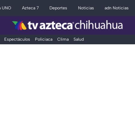
a UNO
Azteca 7
Deportes
Noticias
adn Noticias
Espectáculos
Policiaca
Clima
Salud