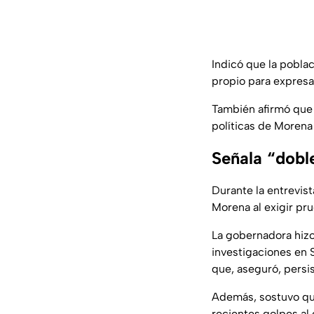
Indicó que la pobla
propio para expresa
También afirmó que 
políticas de Morena
Señala “dobl
Durante la entrevis
Morena al exigir pru
La gobernadora hizo
investigaciones en 
que, aseguró, persis
Además, sostuvo que
recientes golpes al