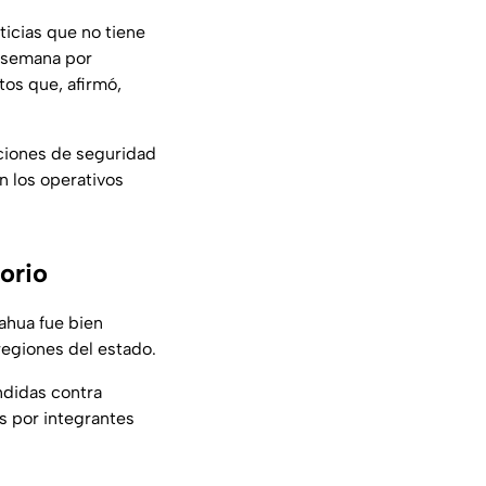
icias que no tiene
e semana por
os que, afirmó,
cciones de seguridad
n los operativos
orio
ahua fue bien
regiones del estado.
ndidas contra
as por integrantes