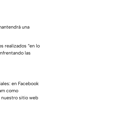
mantendrá una
s realizados “en lo
enfrentando las
iales: en Facebook
ram como
 nuestro sitio web