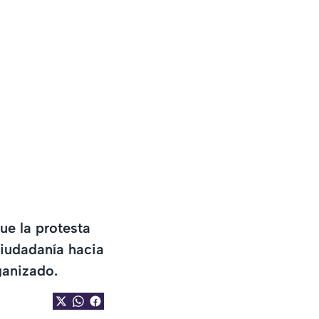
ue la protesta
ciudadanía hacia
ganizado.