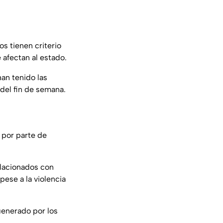
s tienen criterio
 afectan al estado.
an tenido las
del fin de semana.
 por parte de
elacionados con
ese a la violencia
generado por los