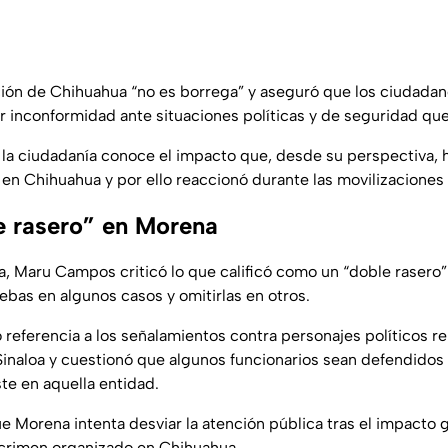
ción de Chihuahua “no es borrega” y aseguró que los ciudadano
r inconformidad ante situaciones políticas y de seguridad que
la ciudadanía conoce el impacto que, desde su perspectiva, h
 en Chihuahua y por ello reaccionó durante las movilizaciones 
e rasero” en Morena
ta, Maru Campos criticó lo que calificó como un “doble rasero”
ebas en algunos casos y omitirlas en otros.
 referencia a los señalamientos contra personajes políticos r
Sinaloa y cuestionó que algunos funcionarios sean defendidos p
te en aquella entidad.
 Morena intenta desviar la atención pública tras el impacto 
 crimen organizado en Chihuahua.