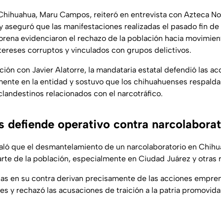
hihuahua, Maru Campos, reiteró en entrevista con Azteca Not
 aseguró que las manifestaciones realizadas el pasado fin d
rena evidenciaron el rechazo de la población hacia movimient
tereses corruptos y vinculados con grupos delictivos.
ción con Javier Alatorre, la mandataria estatal defendió las a
mente en la entidad y sostuvo que los chihuahuenses respalda
clandestinos relacionados con el narcotráfico.
defiende operativo contra narcolaborat
ló que el desmantelamiento de un narcolaboratorio en Chihu
arte de la población, especialmente en Ciudad Juárez y otras 
icas en su contra derivan precisamente de las acciones empre
es y rechazó las acusaciones de traición a la patria promovid