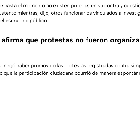
 hasta el momento no existen pruebas en su contra y cuesti
stento mientras, dijo, otros funcionarios vinculados a invest
l escrutinio público.
afirma que protestas no fueron organiza
al negó haber promovido las protestas registradas contra sim
o que la participación ciudadana ocurrió de manera espontán