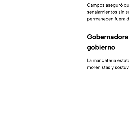
Campos aseguró que
señalamientos sin su
permanecen fuera de
Gobernadora 
gobierno
La mandataria estat
morenistas y sostuv