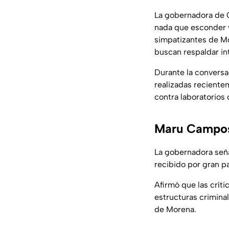
La gobernadora de C
nada que esconder y
simpatizantes de Mo
buscan respaldar in
Durante la conversa
realizadas reciente
contra laboratorios 
Maru Campos 
La gobernadora seña
recibido por gran p
Afirmó que las crít
estructuras criminal
de Morena.