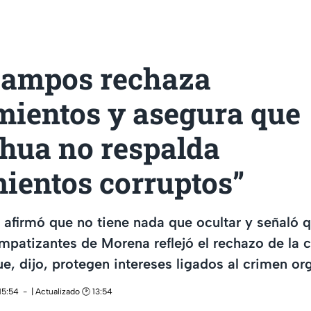
ampos rechaza
mientos y asegura que
hua no respalda
ientos corruptos”
afirmó que no tiene nada que ocultar y señaló q
impatizantes de Morena reflejó el rechazo de la 
, dijo, protegen intereses ligados al crimen or
15:54
| Actualizado 🕑 13:54