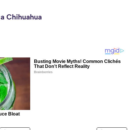
ca Chihuahua